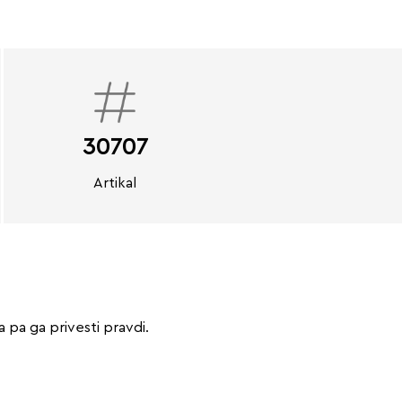
30707
Artikal
 pa ga privesti pravdi.