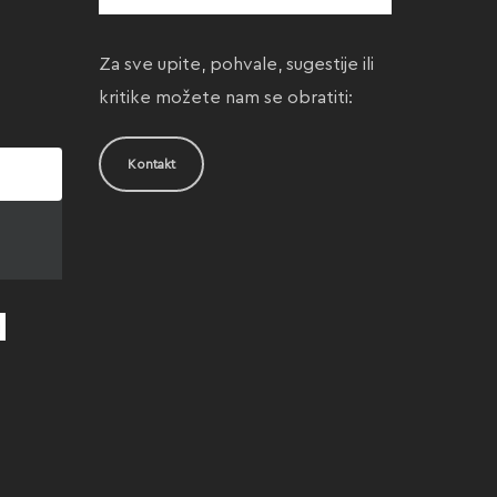
Za sve upite, pohvale, sugestije ili
kritike možete nam se obratiti:
Kontakt