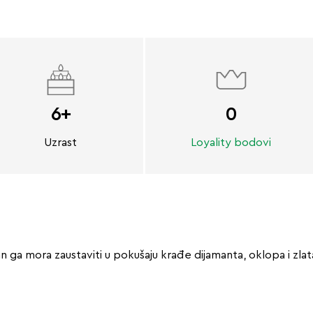
6+
0
Uzrast
Loyality bodovi
ga mora zaustaviti u pokušaju krađe dijamanta, oklopa i zlata