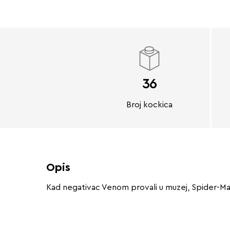
36
Broj kockica
Opis
Kad negativac Venom provali u muzej, Spider-Man 