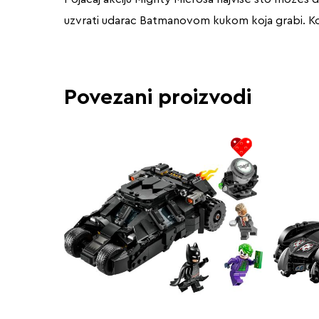
uzvrati udarac Batmanovom kukom koja grabi. Ko
Povezani proizvodi