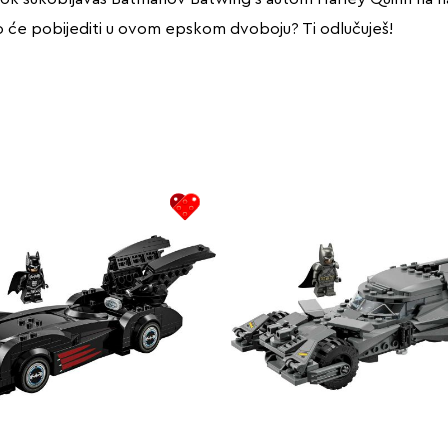
 će pobijediti u ovom epskom dvoboju? Ti odlučuješ!