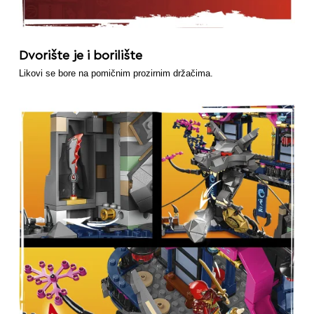
Dvorište je i borilište
Likovi se bore na pomičnim prozirnim držačima.