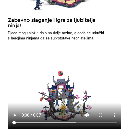
Zabavno slaganje i igre za ljubitelje
ninja!
Djeca mogu složiti dojo na dvije razine, a onda se udružiti
s herojima ninjama da se suprotstave neprijateljima.