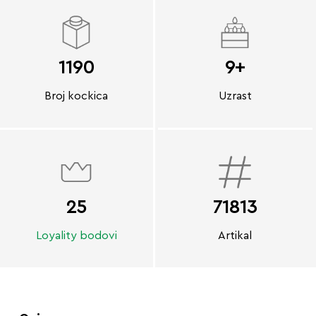
1190
9+
Broj kockica
Uzrast
25
71813
Loyality bodovi
Artikal