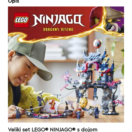
Opis
Veliki set LEGO® NINJAGO® s dojom