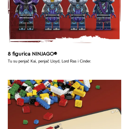
8 figurica NINJAGO®
Tu su penjač Kai, penjač Lloyd, Lord Ras i Cinder.