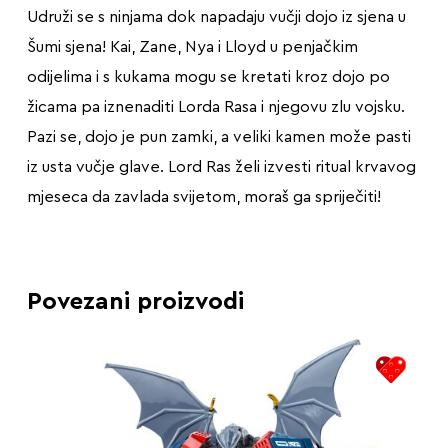
Udruži se s ninjama dok napadaju vučji dojo iz sjena u
Šumi sjena! Kai, Zane, Nya i Lloyd u penjačkim
odijelima i s kukama mogu se kretati kroz dojo po
žicama pa iznenaditi Lorda Rasa i njegovu zlu vojsku.
Pazi se, dojo je pun zamki, a veliki kamen može pasti
iz usta vučje glave. Lord Ras želi izvesti ritual krvavog
mjeseca da zavlada svijetom, moraš ga spriječiti!
Povezani proizvodi