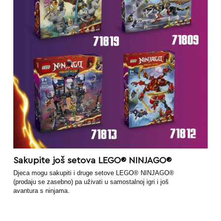
Sakupite još setova LEGO® NINJAGO®
Djeca mogu sakupiti i druge setove LEGO® NINJAGO®
(prodaju se zasebno) pa uživati u samostalnoj igri i još
avantura s ninjama.