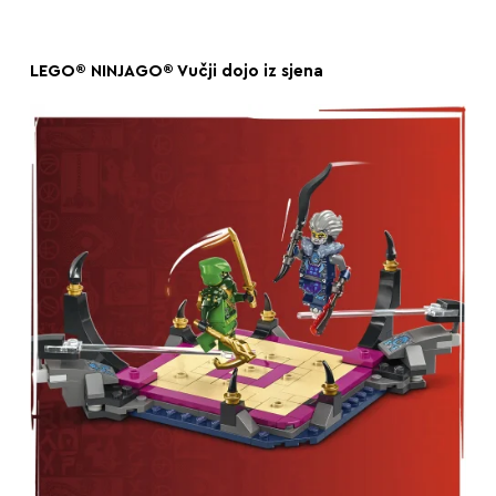
LEGO® NINJAGO® Vučji dojo iz sjena