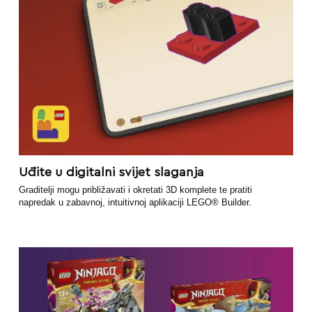
Uđite u digitalni svijet slaganja
Graditelji mogu približavati i okretati 3D komplete te pratiti
napredak u zabavnoj, intuitivnoj aplikaciji LEGO® Builder.