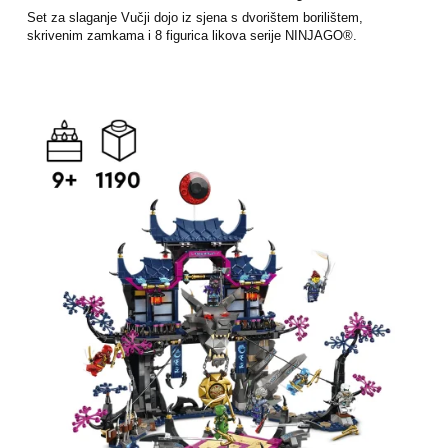
Set za slaganje Vučji dojo iz sjena s dvorištem borilištem,
skrivenim zamkama i 8 figurica likova serije NINJAGO®.