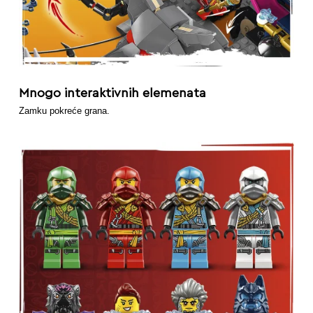
Mnogo interaktivnih elemenata
Zamku pokreće grana.