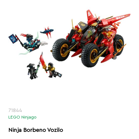
71844
LEGO Ninjago
Ninja Borbeno Vozilo