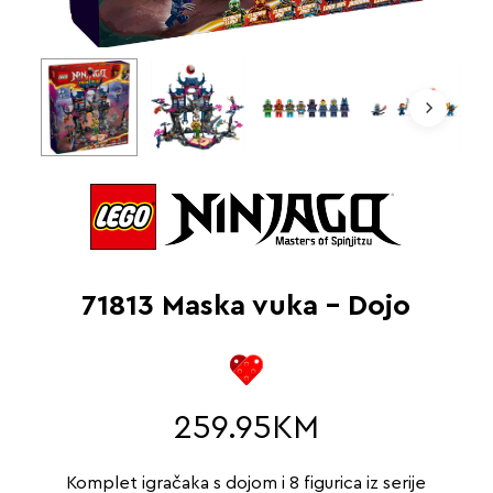
71813 Maska vuka – Dojo
259.95
KM
Komplet igračaka s dojom i 8 figurica iz serije