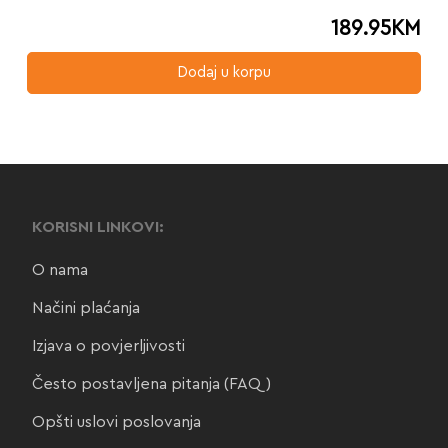
189.95
KM
Dodaj u korpu
KORISNI LINKOVI:
O nama
Načini plaćanja
Izjava o povjerljivosti
Često postavljena pitanja (FAQ)
Opšti uslovi poslovanja