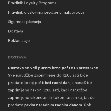
Pravilnik Loyalty Programa
Pravilnik o uslovima prodaje u maloprodaji
Sigurnost plaćanja
Dostava
Reklamacije
DOSTAVA:
Dostava se vrši putem brze pošte Express One
.
Sve narudžbe zaprimljene do 12:00 sati biće
predate brzoj pošti
isti radni dan
, a narudžbe
zaprimljene nakon 12:00 sati, kao i narudžbe
zaprimljene vikendom ili tokom praznika, bit će
predate
prvim narednim radnim danom
. Rok