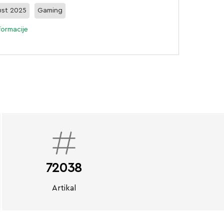
st 2025
Gaming
formacije
72038
Artikal