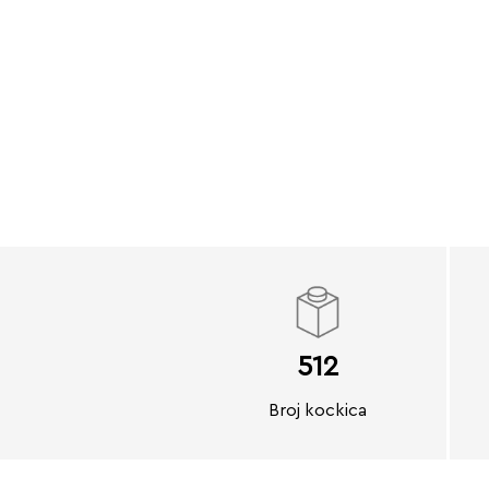
512
Broj kockica