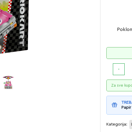
Poklon 
Za sve kup
TREB
Papir
Kategorija: