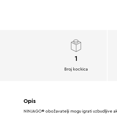
1
Broj kockica
Opis
NINJAGO® obožavatelji mogu igrati uzbudljive ak