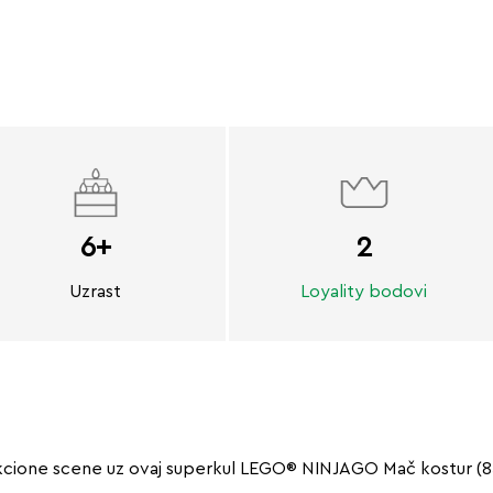
6+
2
Uzrast
Loyality bodovi
cione scene uz ovaj superkul LEGO® NINJAGO Mač kostur (8542