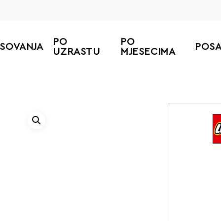
PO
PO
ESOVANJA
POS
UZRASTU
MJESECIMA