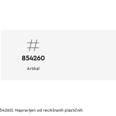
854260
Artikal
60). Napravljen od recikliranih plastičnih