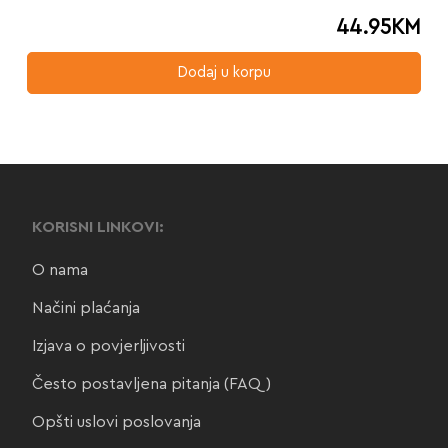
44.95
KM
Dodaj u korpu
KORISNI LINKOVI:
O nama
Načini plaćanja
Izjava o povjerljivosti
Često postavljena pitanja (FAQ)
Opšti uslovi poslovanja