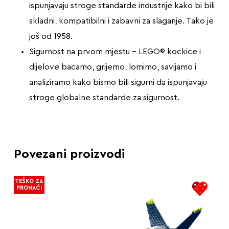
ispunjavaju stroge standarde industrije kako bi bili
skladni, kompatibilni i zabavni za slaganje. Tako je
još od 1958.
Sigurnost na prvom mjestu – LEGO® kockice i
dijelove bacamo, grijemo, lomimo, savijamo i
analiziramo kako bismo bili sigurni da ispunjavaju
stroge globalne standarde za sigurnost.
Povezani proizvodi
TEŠKO ZA
PRONAĆI