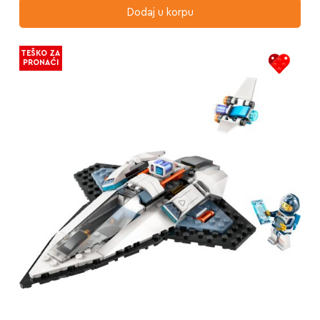
Dodaj u korpu
TEŠKO ZA
PRONAĆI