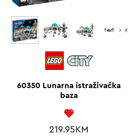
60350 Lunarna istraživačka
baza
219.95
KM