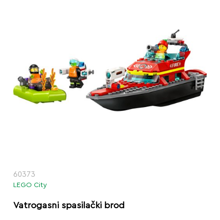
60373
LEGO City
Vatrogasni spasilački brod