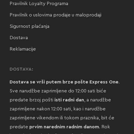
Pravilnik Loyalty Programa
Pravilnik o uslovima prodaje u maloprodaji
Sigurnost plaćanja
Dostava
Reklamacije
DOSTAVA:
Dostava se vrši putem brze pošte Express One
.
Sve narudžbe zaprimljene do 12:00 sati biće
predate brzoj pošti
isti radni dan
, a narudžbe
zaprimljene nakon 12:00 sati, kao i narudžbe
zaprimljene vikendom ili tokom praznika, bit će
predate
prvim narednim radnim danom
. Rok