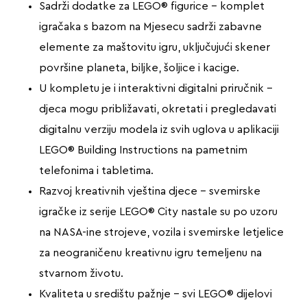
Sadrži dodatke za LEGO® figurice – komplet
igračaka s bazom na Mjesecu sadrži zabavne
elemente za maštovitu igru, uključujući skener
površine planeta, biljke, šoljice i kacige.
U kompletu je i interaktivni digitalni priručnik –
djeca mogu približavati, okretati i pregledavati
digitalnu verziju modela iz svih uglova u aplikaciji
LEGO® Building Instructions na pametnim
telefonima i tabletima.
Razvoj kreativnih vještina djece – svemirske
igračke iz serije LEGO® City nastale su po uzoru
na NASA-ine strojeve, vozila i svemirske letjelice
za neograničenu kreativnu igru temeljenu na
stvarnom životu.
Kvaliteta u središtu pažnje – svi LEGO® dijelovi