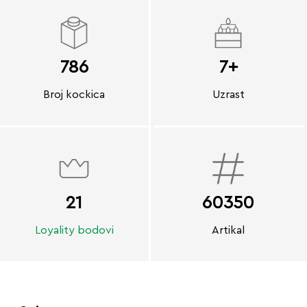
786
7+
Broj kockica
Uzrast
21
60350
Loyality bodovi
Artikal