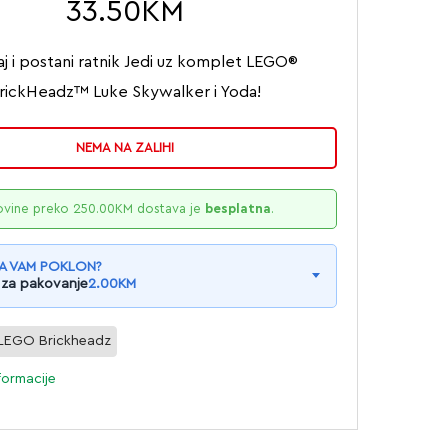
33.50
KM
aj i postani ratnik Jedi uz komplet LEGO®
rickHeadz™ Luke Skywalker i Yoda!
NEMA NA ZALIHI
ovine preko
250.00
KM
dostava je
besplatna
.
A VAM POKLON?
 za pakovanje
2.00
KM
LEGO Brickheadz
formacije