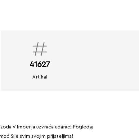
41627
Artikal
izoda V Imperija uzvraća udarac! Pogledaj
moć Sile svim svojim prijateljima!