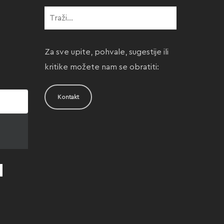
Za sve upite, pohvale, sugestije ili
kritike možete nam se obratiti:
Kontakt