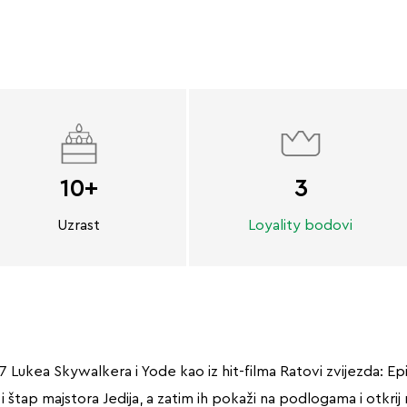
10+
3
Uzrast
Loyality bodovi
 Lukea Skywalkera i Yode kao iz hit-filma Ratovi zvijezda: Ep
i štap majstora Jedija, a zatim ih pokaži na podlogama i otkrij 