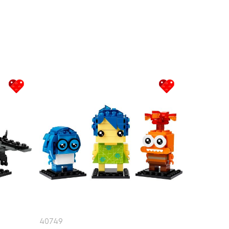
40749