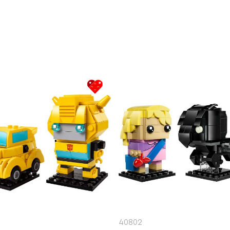
40802