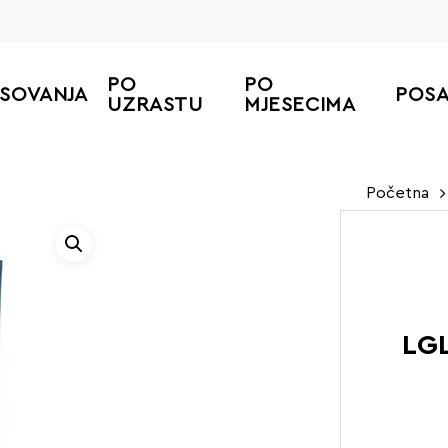
PO
PO
ESOVANJA
POS
UZRASTU
MJESECIMA
Početna
LG