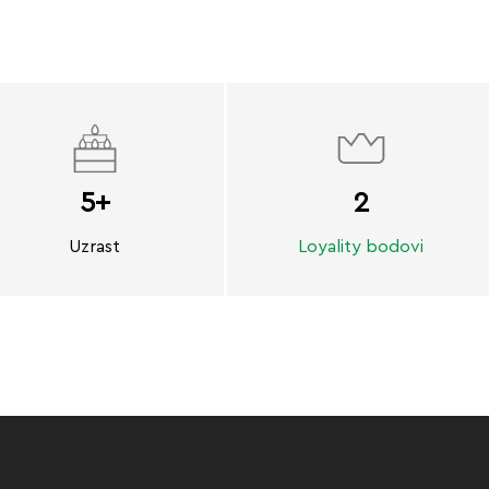
5+
2
Uzrast
Loyality bodovi