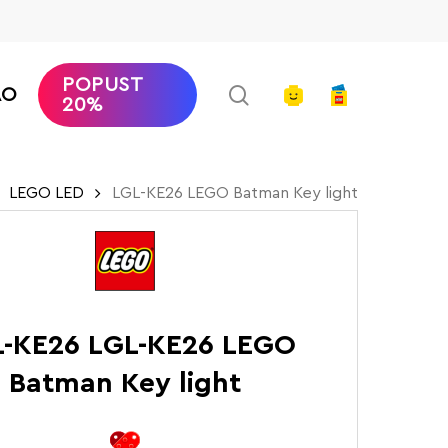
POPUST
search
account
AO
20%
LEGO LED
LGL-KE26 LEGO Batman Key light
L-KE26 LGL-KE26 LEGO
Batman Key light