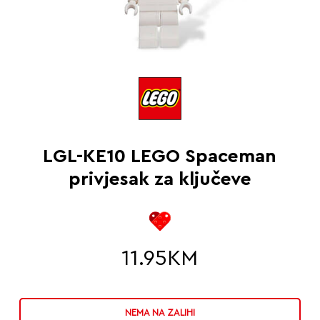
LGL-KE10 LEGO Spaceman
privjesak za ključeve
11.95
KM
NEMA NA ZALIHI