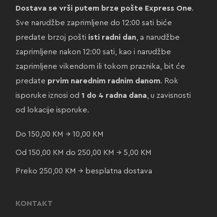
Dostava se vrši putem brze pošte Express One
.
Sve narudžbe zaprimljene do 12:00 sati biće
predate brzoj pošti
isti radni dan
, a narudžbe
zaprimljene nakon 12:00 sati, kao i narudžbe
zaprimljene vikendom ili tokom praznika, bit će
predate
prvim narednim radnim danom
. Rok
isporuke iznosi od
1 do 4 radna dana
, u zavisnosti
od lokacije isporuke.
Do 150,00 KM → 10,00 KM
Od 150,00 KM do 250,00 KM → 5,00 KM
Preko 250,00 KM → besplatna dostava
KONTAKT