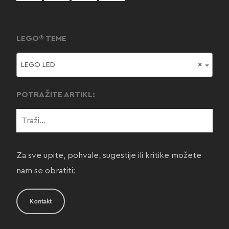
LEGO® TEME
LEGO LED
×
POTRAŽITE ARTIKL:
Za sve upite, pohvale, sugestije ili kritike možete
nam se obratiti:
Kontakt