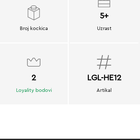
5+
Broj kockica
Uzrast
2
LGL-HE12
Loyality bodovi
Artikal