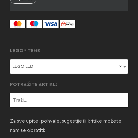
LEGO® TEME
LEGO LED
×
POTRAŽITE ARTIKL:
Za sve upite, pohvale, sugestije ili kritike možete
nam se obratiti: