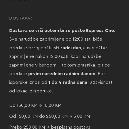
DOSTAVA:
Dostava se vrši putem brze pošte Express One
.
Sve narudžbe zaprimljene do 12:00 sati biće
predate brzoj pošti
isti radni dan
, a narudžbe
zaprimljene nakon 12:00 sati, kao i narudžbe
zaprimljene vikendom ili tokom praznika, bit će
predate
prvim narednim radnim danom
. Rok
isporuke iznosi od
1 do 4 radna dana
, u zavisnosti
od lokacije isporuke.
Do 150,00 KM → 10,00 KM
Od 150,00 KM do 250,00 KM → 5,00 KM
Preko 250,00 KM → besplatna dostava