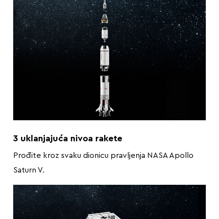
3 uklanjajuća nivoa rakete
Prođite kroz svaku dionicu pravljenja NASA Apollo
Saturn V.