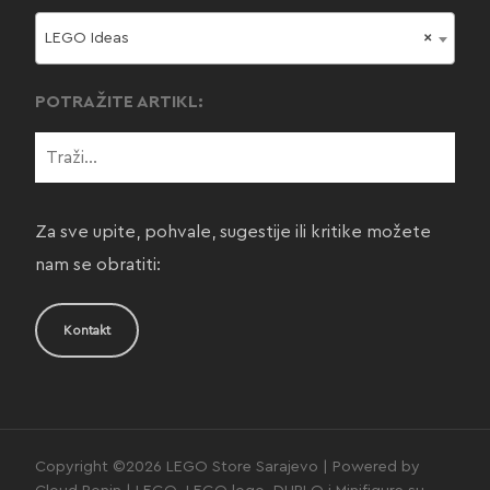
LEGO Ideas
×
POTRAŽITE ARTIKL:
Za sve upite, pohvale, sugestije ili kritike možete
nam se obratiti:
Kontakt
Copyright ©2026 LEGO Store Sarajevo | Powered by