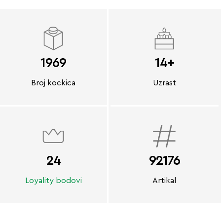
1969
14+
Broj kockica
Uzrast
24
92176
Loyality bodovi
Artikal