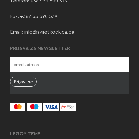
Telefon:
+387 33 590 579
Fax: +387 33 590 579
Email:
info@svijetkockica.ba
PRIJAVA ZA NEWSLETTER
LEGO® TEME