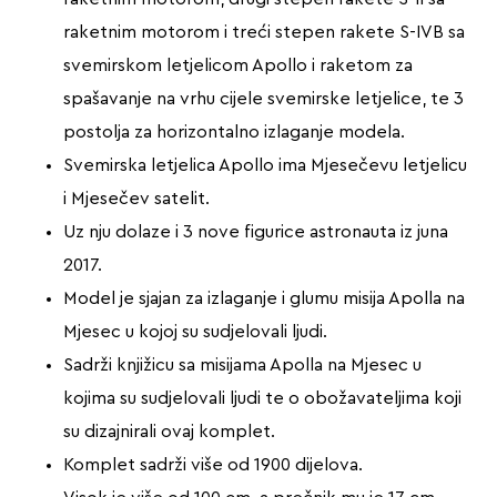
raketnim motorom i treći stepen rakete S-IVB sa
svemirskom letjelicom Apollo i raketom za
spašavanje na vrhu cijele svemirske letjelice, te 3
postolja za horizontalno izlaganje modela.
Svemirska letjelica Apollo ima Mjesečevu letjelicu
i Mjesečev satelit.
Uz nju dolaze i 3 nove figurice astronauta iz juna
2017.
Model je sjajan za izlaganje i glumu misija Apolla na
Mjesec u kojoj su sudjelovali ljudi.
Sadrži knjižicu sa misijama Apolla na Mjesec u
kojima su sudjelovali ljudi te o obožavateljima koji
su dizajnirali ovaj komplet.
Komplet sadrži više od 1900 dijelova.