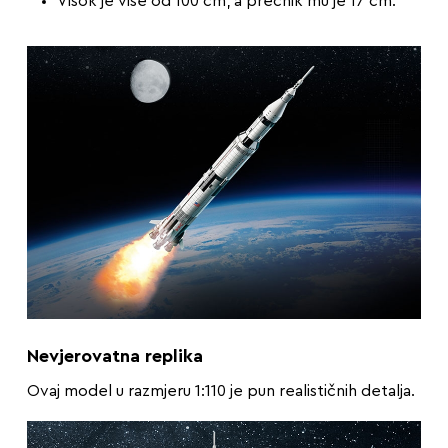
Visok je više od 100 cm, a prečnik mu je 17 cm.
Nevjerovatna replika
Ovaj model u razmjeru 1:110 je pun realističnih detalja.