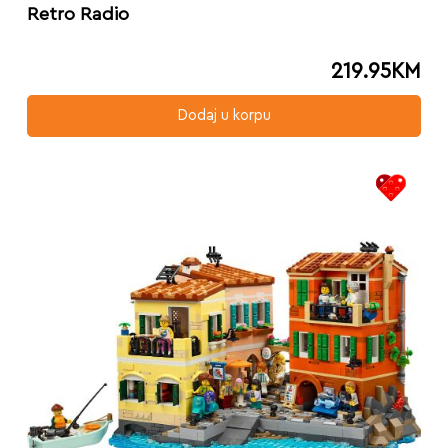
Retro Radio
219.95
KM
Dodaj u korpu