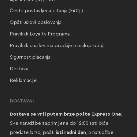
Često postavljena pitanja (FAQ)
Opšti uslovi poslovanja
Pravilnik Loyalty Programa
Pravilnik o uslovima prodaje u maloprodaji
Sigurnost plaćanja
Dostava
Reklamacije
DOSTAVA:
Dostava se vrši putem brze pošte Express One
.
Sve narudžbe zaprimljene do 12:00 sati biće
predate brzoj pošti
isti radni dan
, a narudžbe