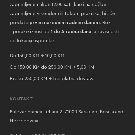
zaprimljene nakon 12:00 sati, kao i narudžbe
zaprimljene vikendom ili tokom praznika, bit će
predate
prvim narednim radnim danom
. Rok
isporuke iznosi od
1 do 4 radna dana
, u zavisnosti
od lokacije isporuke.
Do 150,00 KM → 10,00 KM
Od 150,00 KM do 250,00 KM → 5,00 KM
Preko 250,00 KM → besplatna dostava
KONTAKT
Bulevar Franca Lehara 2, 71000 Sarajevo, Bosnia and
Herzegovina