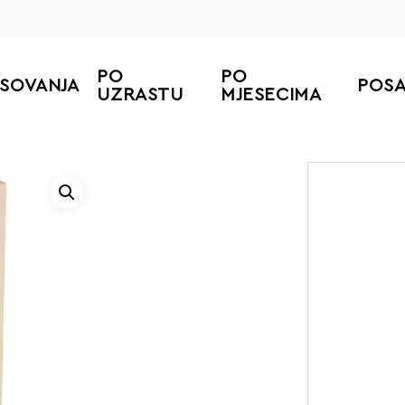
PO
PO
ESOVANJA
POS
UZRASTU
MJESECIMA