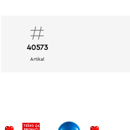
40573
Artikal
TEŠKO ZA
PRONAĆI