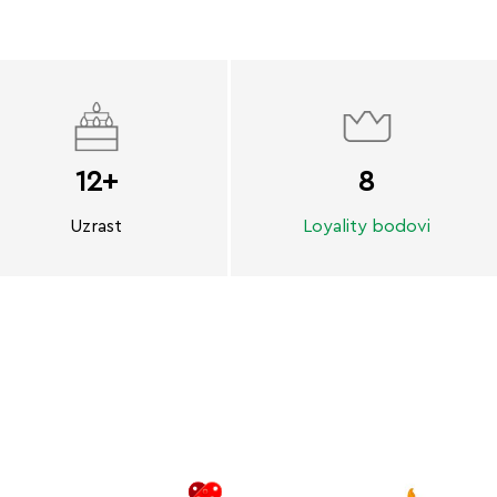
12+
8
Uzrast
Loyality bodovi