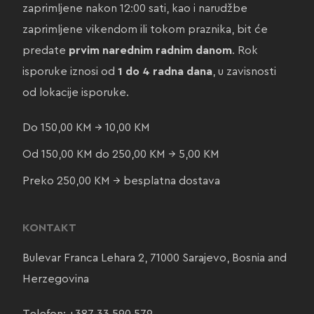
zaprimljene nakon 12:00 sati, kao i narudžbe
zaprimljene vikendom ili tokom praznika, bit će
predate
prvim narednim radnim danom
. Rok
isporuke iznosi od
1 do 4 radna dana
, u zavisnosti
od lokacije isporuke.
Do 150,00 KM → 10,00 KM
Od 150,00 KM do 250,00 KM → 5,00 KM
Preko 250,00 KM → besplatna dostava
KONTAKT
Bulevar Franca Lehara 2, 71000 Sarajevo, Bosnia and
Herzegovina