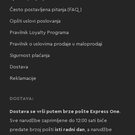
Često postavljena pitanja (FAQ)
Opšti uslovi poslovanja
Pravilnik Loyalty Programa
Pravilnik o uslovima prodaje u maloprodaji
Sigurnost plaćanja
Dostava
Reklamacije
DOSTAVA:
Dostava se vrši putem brze pošte Express One
.
Sve narudžbe zaprimljene do 12:00 sati biće
predate brzoj pošti
isti radni dan
, a narudžbe