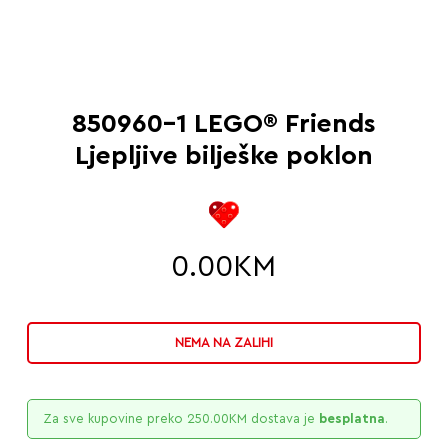
850960-1 LEGO® Friends
Ljepljive bilješke poklon
0.00
KM
NEMA NA ZALIHI
Za sve kupovine preko
250.00
KM
dostava je
besplatna
.