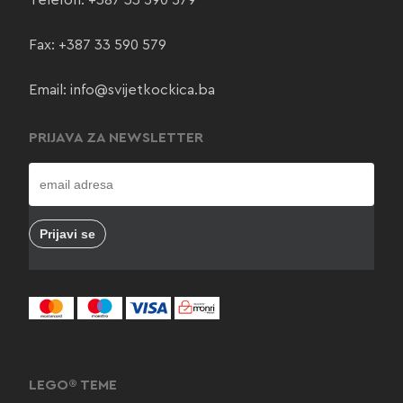
Telefon:
+387 33 590 579
Fax: +387 33 590 579
Email:
info@svijetkockica.ba
PRIJAVA ZA NEWSLETTER
LEGO® TEME