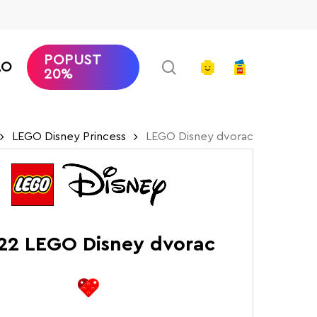
POPUST
search
account
AO
20%
LEGO Disney Princess
LEGO Disney dvorac
22 LEGO Disney dvorac