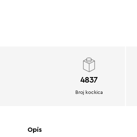
4837
Broj kockica
Opis