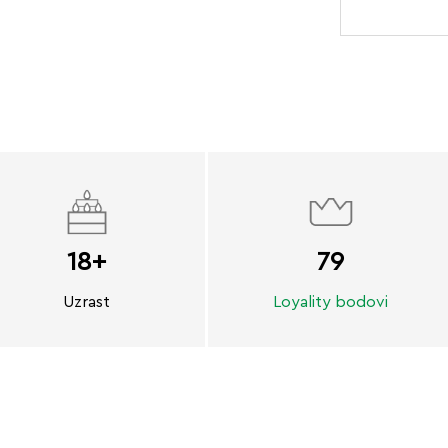
18+
79
Uzrast
Loyality bodovi