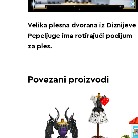
Velika plesna dvorana iz Diznijeve
Pepeljuge ima rotirajući podijum
za ples.
Povezani proizvodi