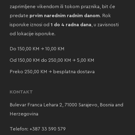
zaprimljene vikendom ili tokom praznika, bit će
predate
prvim narednim radnim danom
. Rok
isporuke iznosi od
1 do 4 radna dana
, u zavisnosti
od lokacije isporuke.
Do 150,00 KM → 10,00 KM
Od 150,00 KM do 250,00 KM → 5,00 KM
Preko 250,00 KM → besplatna dostava
KONTAKT
Bulevar Franca Lehara 2, 71000 Sarajevo, Bosnia and
Herzegovina
Telefon:
+387 33 590 579