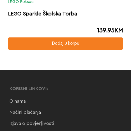
LEGO Ruksaci
LEGO Sparkle Školska Torba
139.95
KM
Dodaj u korpu
KORISNI LINKOVI:
O nama
Načini plaćanja
Izjava o povjerljivosti