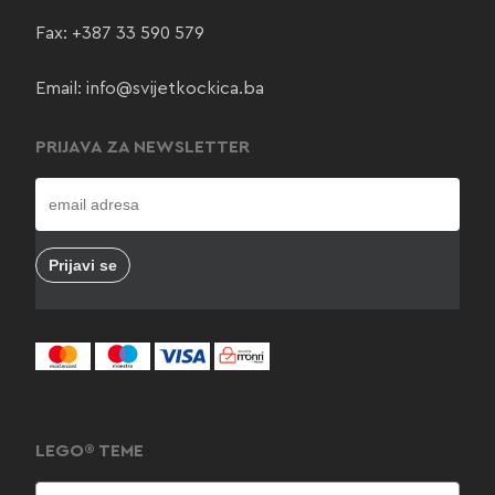
Fax: +387 33 590 579
Email:
info@svijetkockica.ba
PRIJAVA ZA NEWSLETTER
LEGO® TEME