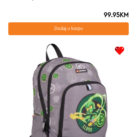
99.95
KM
Dodaj u korpu