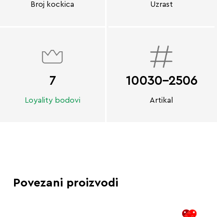
Broj kockica
Uzrast
7
10030-2506
Loyality bodovi
Artikal
Povezani proizvodi