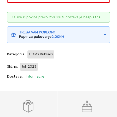
Za sve kupovine preko
250.00
KM
dostava je
besplatna
.
TREBA VAM POKLON?
Papir za pakovanje
2.00
KM
Kategorija:
LEGO Ruksaci
Slično:
Juli 2025
Dostava:
Informacije