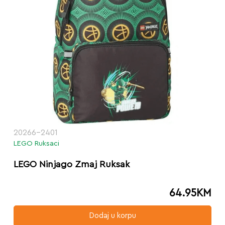
20266-2401
LEGO Ruksaci
LEGO Ninjago Zmaj Ruksak
64.95
KM
Dodaj u korpu