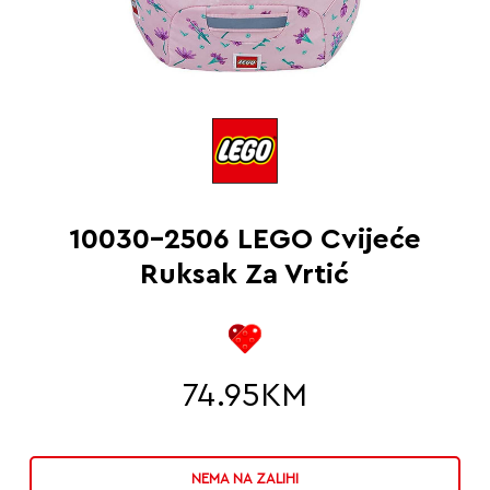
10030-2506 LEGO Cvijeće
Ruksak Za Vrtić
74.95
KM
NEMA NA ZALIHI