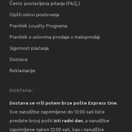
Često postavljena pitanja (FAQ)
Opšti uslovi poslovanja
Pravilnik Loyalty Programa
Pravilnik o uslovima prodaje u maloprodaji
Sigurnost plaćanja
Dostava
Reklamacije
DOSTAVA:
Dostava se vrši putem brze pošte Express One
.
Sve narudžbe zaprimljene do 12:00 sati biće
predate brzoj pošti
isti radni dan
, a narudžbe
zaprimljene nakon 12:00 sati, kao i narudžbe