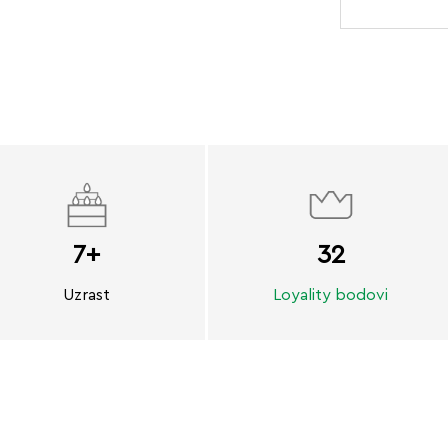
7+
32
Uzrast
Loyality bodovi