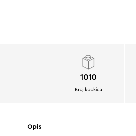
1010
Broj kockica
Opis