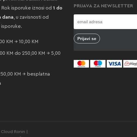
PRIJAVA ZA NEWSLETTER
. Rok isporuke iznosi od
1 do
a dana
, u zavisnosti od
e isporuke.
00 KM → 10,00 KM
00 KM do 250,00 KM → 5,00
250,00 KM → besplatna
a
Cloud Ronin |