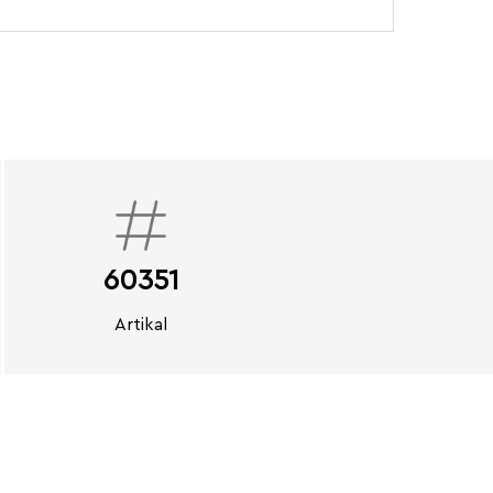
60351
Artikal