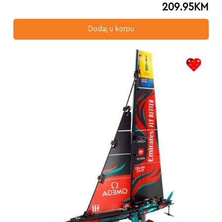
209.95
KM
Dodaj u korpu