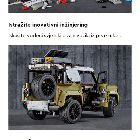
Istražite inovativni inžinjering
Iskusite vodeći svjetski dizajn vozila iz prve ruke .