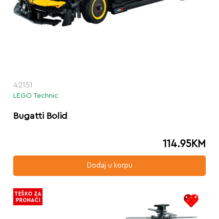
42151
LEGO Technic
Bugatti Bolid
114.95
KM
Dodaj u korpu
TEŠKO ZA
PRONAĆI