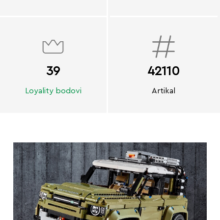
39
42110
Loyality bodovi
Artikal