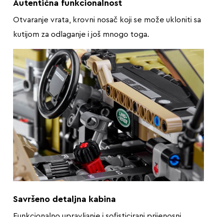
Autentična funkcionalnost
Otvaranje vrata, krovni nosač koji se može ukloniti sa
kutijom za odlaganje i još mnogo toga.
Savršeno detaljna kabina
Funkcionalno upravljanje i sofisticirani prijenosni