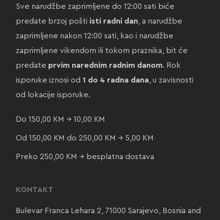
Sve narudžbe zaprimljene do 12:00 sati biće
predate brzoj pošti
isti radni dan
, a narudžbe
zaprimljene nakon 12:00 sati, kao i narudžbe
zaprimljene vikendom ili tokom praznika, bit će
predate
prvim narednim radnim danom
. Rok
isporuke iznosi od
1 do 4 radna dana
, u zavisnosti
od lokacije isporuke.
Do 150,00 KM → 10,00 KM
Od 150,00 KM do 250,00 KM → 5,00 KM
Preko 250,00 KM → besplatna dostava
KONTAKT
Bulevar Franca Lehara 2, 71000 Sarajevo, Bosnia and