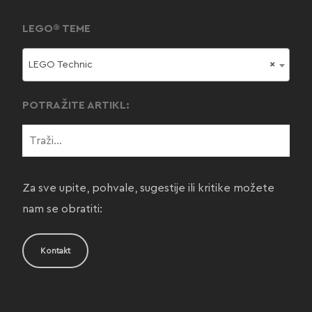
LEGO® TEME
LEGO Technic
×
POTRAŽITE ARTIKL:
Za sve upite, pohvale, sugestije ili kritike možete
nam se obratiti:
Kontakt