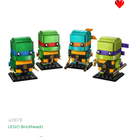
40878
LEGO Brickheadz