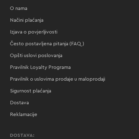
O nama
Načini plaćanja
Izjava o povjerljivosti
Često postavljena pitanja (FAQ)
Opšti uslovi poslovanja
Pravilnik Loyalty Programa
Pravilnik o uslovima prodaje u maloprodaji
Sigurnost plaćanja
Dostava
Reklamacije
DOSTAVA: