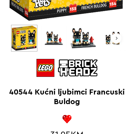
40544 Kućni ljubimci Francuski
Buldog