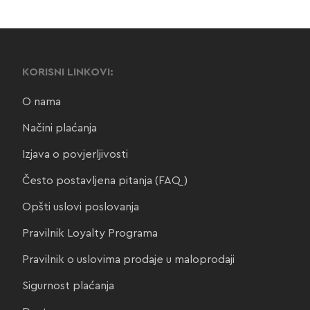
KORISNI LINKOVI:
O nama
Načini plaćanja
Izjava o povjerljivosti
Često postavljena pitanja (FAQ)
Opšti uslovi poslovanja
Pravilnik Loyalty Programa
Pravilnik o uslovima prodaje u maloprodaji
Sigurnost plaćanja