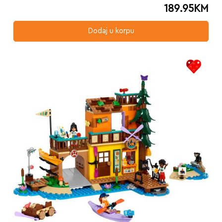
189.95
KM
Dodaj u korpu