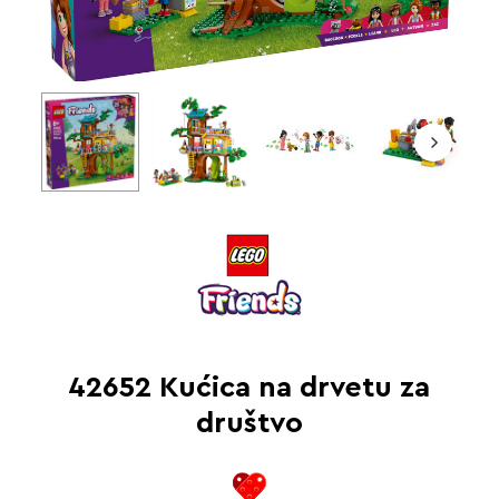
42652 Kućica na drvetu za
društvo