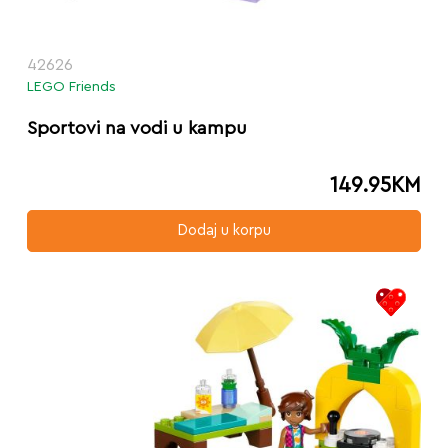
42626
LEGO Friends
Sportovi na vodi u kampu
149.95
KM
Dodaj u korpu