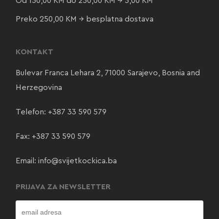
Od 150,00 KM do 250,00 KM → 5,00 KM
Preko 250,00 KM → besplatna dostava
KONTAKT
Bulevar Franca Lehara 2, 71000 Sarajevo, Bosnia and
Herzegovina
Telefon:
+387 33 590 579
Fax: +387 33 590 579
Email:
info@svijetkockica.ba
PRIJAVA ZA NEWSLETTER