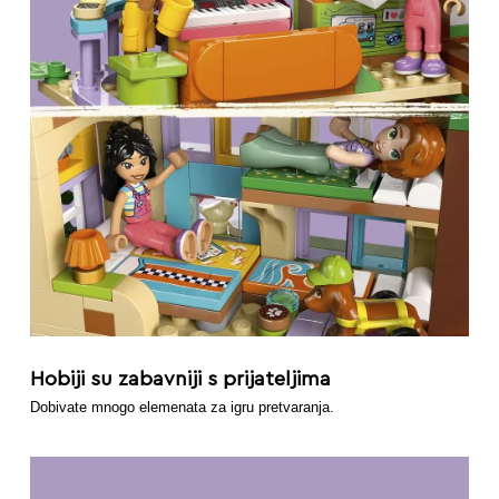
Hobiji su zabavniji s prijateljima
Dobivate mnogo elemenata za igru pretvaranja.