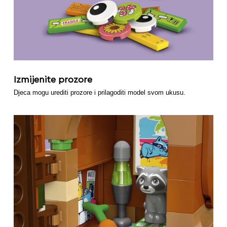
Izmijenite prozore
Djeca mogu urediti prozore i prilagoditi model svom ukusu.