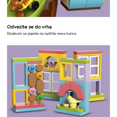
Odvezite se do vrha
Dizalicom se popnite na različite niove kućice.