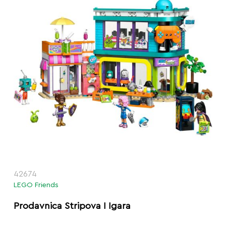
42674
LEGO Friends
Prodavnica Stripova I Igara