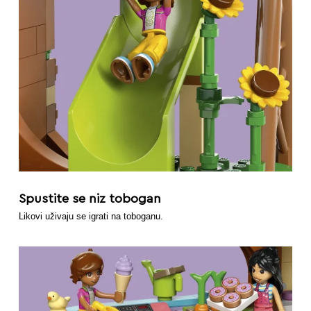
Spustite se niz tobogan
Likovi uživaju se igrati na toboganu.