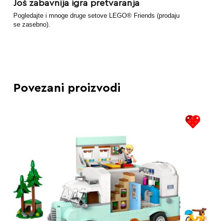
Još zabavnija igra pretvaranja
Pogledajte i mnoge druge setove LEGO® Friends (prodaju
se zasebno).
Povezani proizvodi