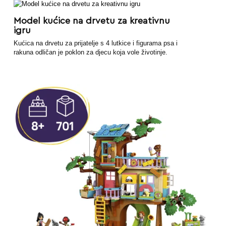
Model kućice na drvetu za kreativnu
igru
Kućica na drvetu za prijatelje s 4 lutkice i figurama psa i
rakuna odličan je poklon za djecu koja vole životinje.