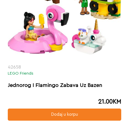
42658
LEGO Friends
Jednorog I Flamingo Zabava Uz Bazen
21.00
KM
Dodaj u korpu