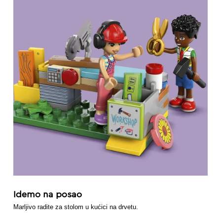
Idemo na posao
Marljivo radite za stolom u kućici na drvetu.