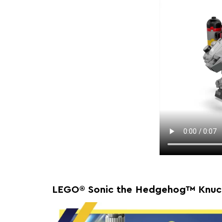
LEGO® Sonic the Hedgehog™ Knuckl