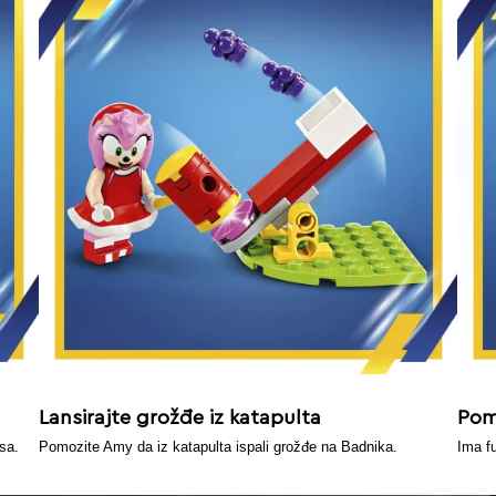
Lansirajte grožđe iz katapulta
Pom
sa.
Pomozite Amy da iz katapulta ispali grožđe na Badnika.
Ima f