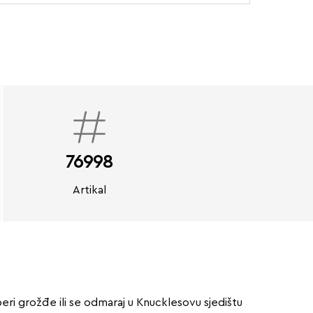
76998
Artikal
ri grožđe ili se odmaraj u Knucklesovu sjedištu