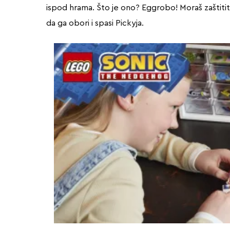
ispod hrama. Što je ono? Eggrobo! Moraš zaštiti
da ga obori i spasi Pickyja.