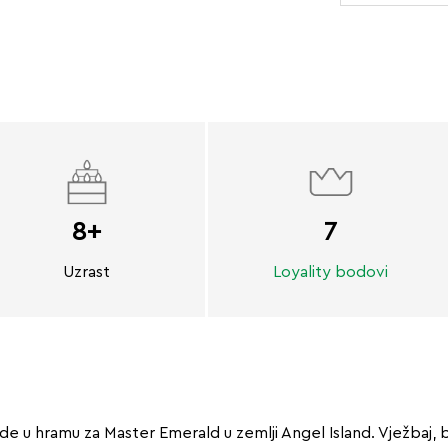
8+
7
Uzrast
Loyality bodovi
 u hramu za Master Emerald u zemlji Angel Island. Vježbaj, be