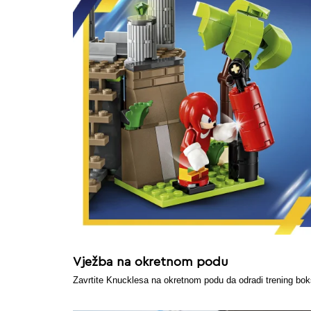
Vježba na okretnom podu
Zavrtite Knucklesa na okretnom podu da odradi trening bok