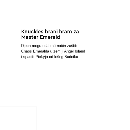
Knuckles brani hram za
Master Emerald
Djeca mogu odabrati način zaštite
Chaos Emeralda u zemlji Angel Island
i spasiti Pickyja od lošeg Badnika.