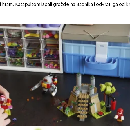
ti hram. Katapultom ispali grožđe na Badnika i odvrati ga o