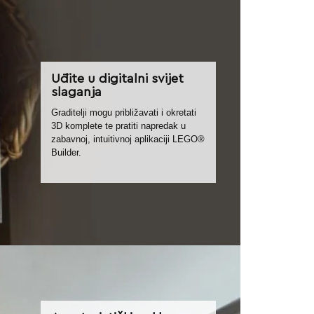
Uđite u digitalni svijet
slaganja
Graditelji mogu približavati i okretati
3D komplete te pratiti napredak u
zabavnoj, intuitivnoj aplikaciji LEGO®
Builder.