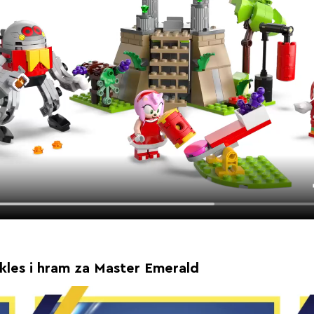
es i hram za Master Emerald