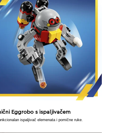
ični Eggrobo s ispaljivačem
unkcionalan ispaljivač elemenata i pomične ruke.