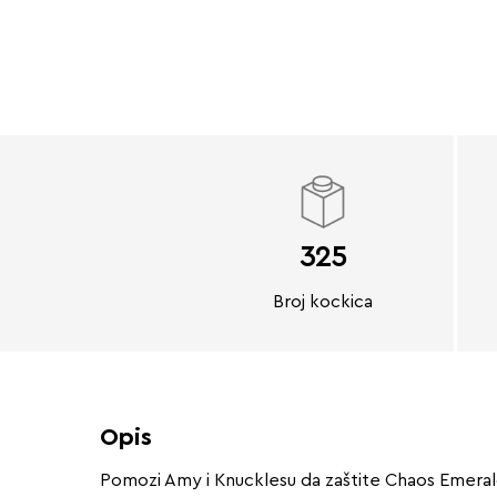
325
Broj kockica
Opis
Pomozi Amy i Knucklesu da zaštite Chaos Emeralde