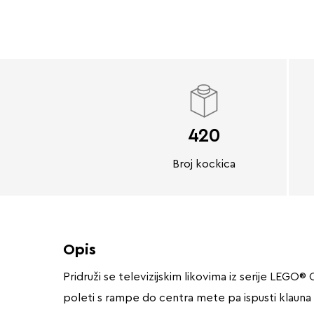
420
Broj kockica
Opis
Pridruži se televizijskim likovima iz serije LEGO®
poleti s rampe do centra mete pa ispusti klauna Ci