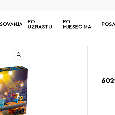
PO
PO
ESOVANJA
POS
UZRASTU
MJESECIMA
602