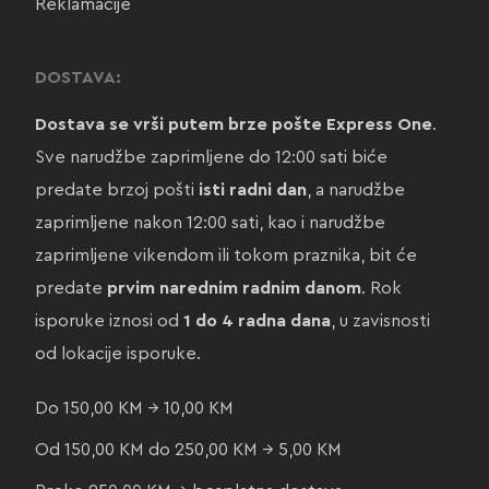
Reklamacije
DOSTAVA:
Dostava se vrši putem brze pošte Express One
.
Sve narudžbe zaprimljene do 12:00 sati biće
predate brzoj pošti
isti radni dan
, a narudžbe
zaprimljene nakon 12:00 sati, kao i narudžbe
zaprimljene vikendom ili tokom praznika, bit će
predate
prvim narednim radnim danom
. Rok
isporuke iznosi od
1 do 4 radna dana
, u zavisnosti
od lokacije isporuke.
Do 150,00 KM → 10,00 KM
Od 150,00 KM do 250,00 KM → 5,00 KM