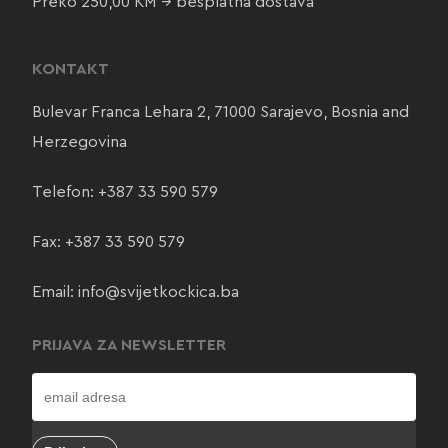
Preko 250,00 KM → besplatna dostava
KONTAKT
Bulevar Franca Lehara 2, 71000 Sarajevo, Bosnia and
Herzegovina
Telefon:
+387 33 590 579
Fax: +387 33 590 579
Email:
info@svijetkockica.ba
PRIJAVA ZA NEWSLETTER