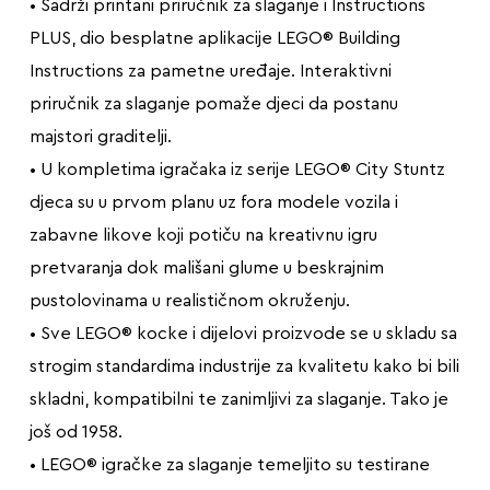
• Sadrži printani priručnik za slaganje i Instructions
PLUS, dio besplatne aplikacije LEGO® Building
Instructions za pametne uređaje. Interaktivni
priručnik za slaganje pomaže djeci da postanu
majstori graditelji.
• U kompletima igračaka iz serije LEGO® City Stuntz
djeca su u prvom planu uz fora modele vozila i
zabavne likove koji potiču na kreativnu igru
pretvaranja dok mališani glume u beskrajnim
pustolovinama u realističnom okruženju.
• Sve LEGO® kocke i dijelovi proizvode se u skladu sa
strogim standardima industrije za kvalitetu kako bi bili
skladni, kompatibilni te zanimljivi za slaganje. Tako je
još od 1958.
• LEGO® igračke za slaganje temeljito su testirane