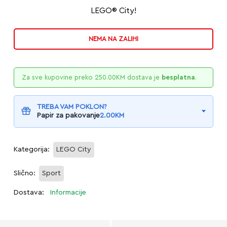
LEGO® City!
NEMA NA ZALIHI
Za sve kupovine preko
250.00
KM
dostava je
besplatna
.
TREBA VAM POKLON?
Papir za pakovanje
2.00
KM
Kategorija:
LEGO City
Slično:
Sport
Dostava:
Informacije