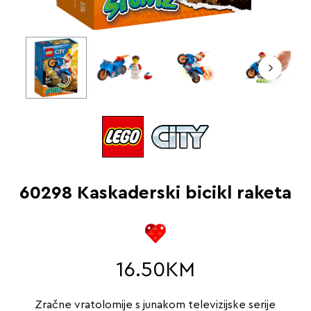
60298 Kaskaderski bicikl raketa
16.50
KM
Zračne vratolomije s junakom televizijske serije