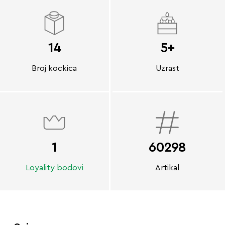
14
5+
Broj kockica
Uzrast
1
60298
Loyality bodovi
Artikal