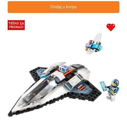
Dodaj u korpu
TEŠKO ZA
PRONAĆI