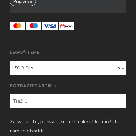
LEGO® TEME
LEGO City
×
POTRAŽITE ARTIKL:
Za sve upite, pohvale, sugestije ili kritike možete
nam se obratiti: