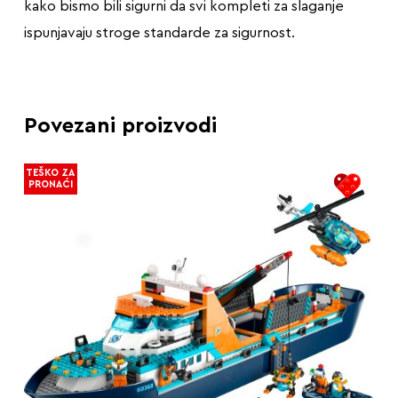
kako bismo bili sigurni da svi kompleti za slaganje
ispunjavaju stroge standarde za sigurnost.
Povezani proizvodi
TEŠKO ZA
PRONAĆI