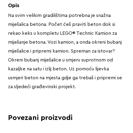
Opis
Na svim velikim gradilištima potrebna je snažna
miješalica betona. Počet ćeš praviti beton dok si
rekao keks u kompletu LEGO® Technic Kamion za
miješanje betona. Vozi kamion, a onda okreni bubanj
miješalice i pripremi kamion. Spreman za istovar?
Okreni bubanj miješalice u smjeru suprotnom od
kazaljke na satu i izlij beton. Uz pomoću lijevka
usmjeri beton na mjesta gdje ga trebaš i pripremi se
za sljedeći građevinski projekt.
Povezani proizvodi