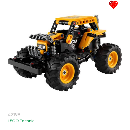
42199
LEGO Technic