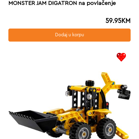
MONSTER JAM DIGATRON na povlačenje
59.95
KM
Dodaj u korpu