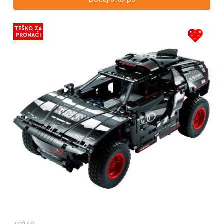
TEŠKO ZA
PRONAĆI