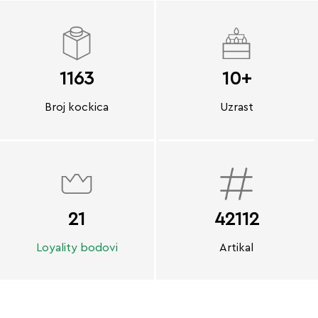
1163
10+
Broj kockica
Uzrast
21
42112
Loyality bodovi
Artikal