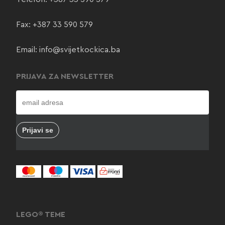
Fax: +387 33 590 579
Email:
info@svijetkockica.ba
PRIJAVA ZA NEWSLETTER
LEGO® TEME