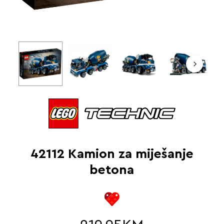
42112 Kamion za miješanje
betona