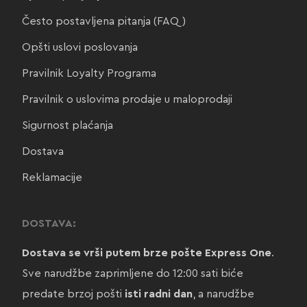
Često postavljena pitanja (FAQ)
Opšti uslovi poslovanja
Pravilnik Loyalty Programa
Pravilnik o uslovima prodaje u maloprodaji
Sigurnost plaćanja
Dostava
Reklamacije
DOSTAVA:
Dostava se vrši putem brze pošte Express One
.
Sve narudžbe zaprimljene do 12:00 sati biće
predate brzoj pošti
isti radni dan
, a narudžbe