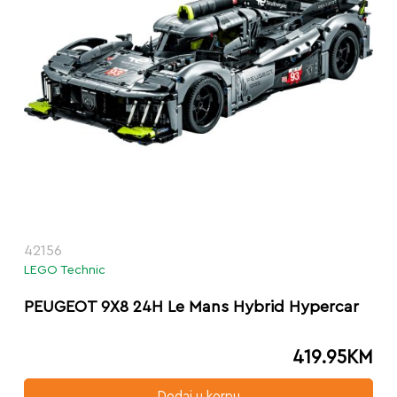
42156
LEGO Technic
PEUGEOT 9X8 24H Le Mans Hybrid Hypercar
419.95
KM
Dodaj u korpu