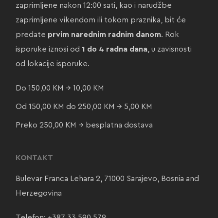
zaprimljene nakon 12:00 sati, kao i narudžbe
zaprimljene vikendom ili tokom praznika, bit će
predate
prvim narednim radnim danom
. Rok
isporuke iznosi od
1 do 4 radna dana
, u zavisnosti
od lokacije isporuke.
Do 150,00 KM → 10,00 KM
Od 150,00 KM do 250,00 KM → 5,00 KM
Preko 250,00 KM → besplatna dostava
KONTAKT
Bulevar Franca Lehara 2, 71000 Sarajevo, Bosnia and
Herzegovina
Telefon:
+387 33 590 579