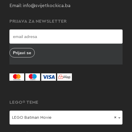
Email:
info@svijetkockica.ba
PRIJAVA ZA NEWSLETTER
LEGO® TEME
LEGO Batman Movie
×