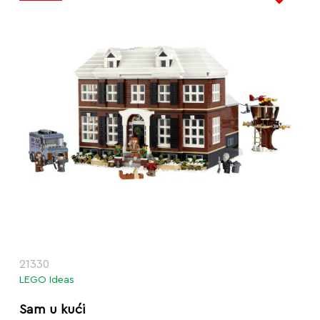
21330
LEGO Ideas
Sam u kući