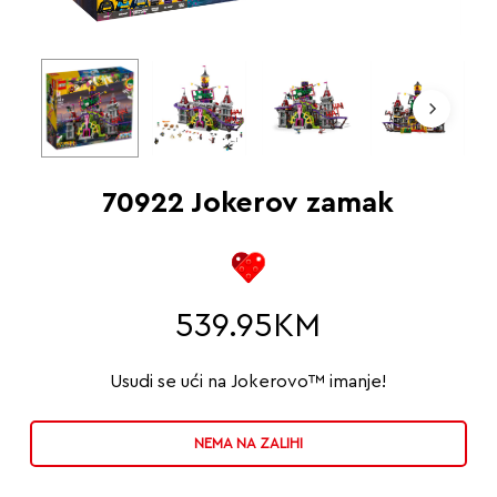
70922 Jokerov zamak
539.95
KM
Usudi se ući na Jokerovo™ imanje!
NEMA NA ZALIHI