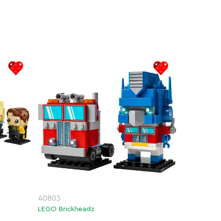
40803
LEGO Brickheadz