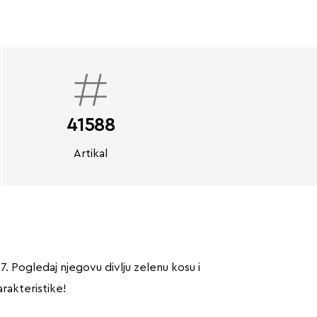
41588
Artikal
ogledaj njegovu divlju zelenu kosu i
rakteristike!