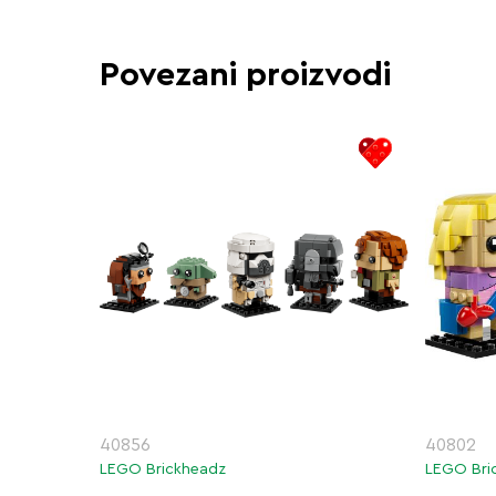
Povezani proizvodi
40856
40802
LEGO Brickheadz
LEGO Bri