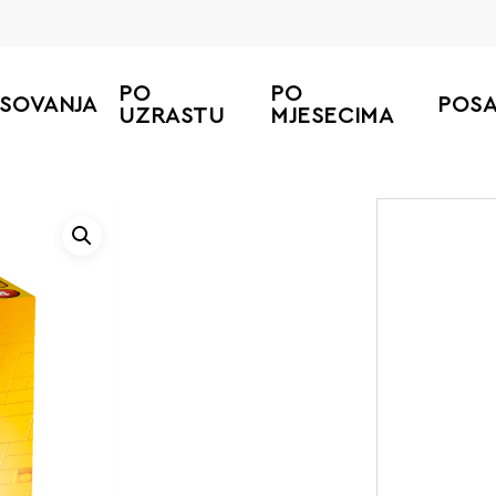
PO
PO
ESOVANJA
POS
UZRASTU
MJESECIMA