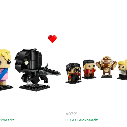
40791
ckheadz
LEGO Brickheadz