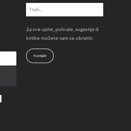
Za sve upite, pohvale, sugestije ili
kritike možete nam se obratiti:
Kontakt