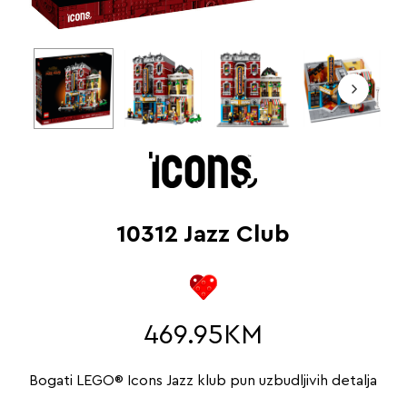
10312 Jazz Club
469.95
KM
Bogati LEGO® Icons Jazz klub pun uzbudljivih detalja