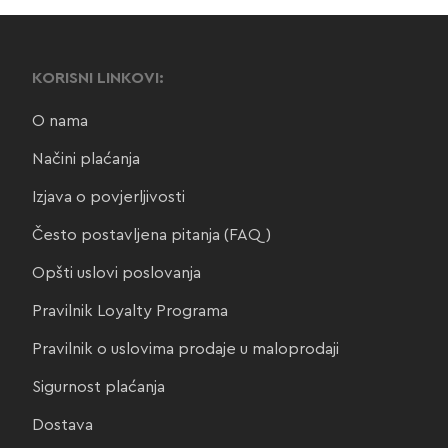
KORISNI LINKOVI:
O nama
Načini plaćanja
Izjava o povjerljivosti
Često postavljena pitanja (FAQ)
Opšti uslovi poslovanja
Pravilnik Loyalty Programa
Pravilnik o uslovima prodaje u maloprodaji
Sigurnost plaćanja
Dostava