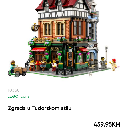
10350
LEGO Icons
Zgrada u Tudorskom stilu
459.95
KM