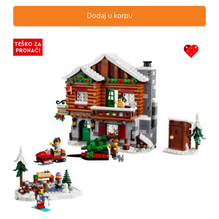
Dodaj u korpu
TEŠKO ZA
PRONAĆI