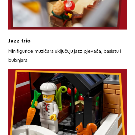
Jazz trio
Minifigurice muzičara uključuju jazz pjevača, basistu i
bubnjara.