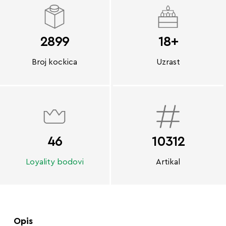
2899
18+
Broj kockica
Uzrast
46
10312
Loyality bodovi
Artikal
Opis