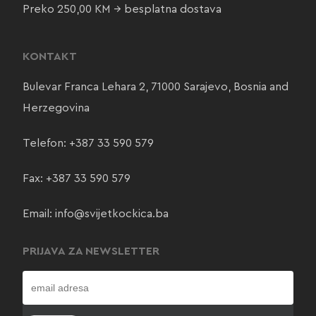
Preko 250,00 KM → besplatna dostava
KONTAKT
Bulevar Franca Lehara 2, 71000 Sarajevo, Bosnia and
Herzegovina
Telefon:
+387 33 590 579
Fax: +387 33 590 579
Email:
info@svijetkockica.ba
PRIJAVA ZA NEWSLETTER