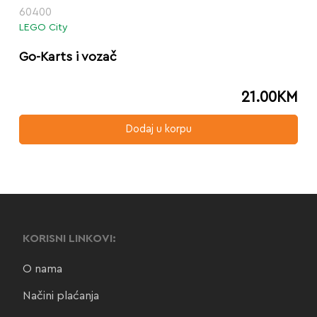
60400
LEGO City
Go-Karts i vozač
21.00
KM
Dodaj u korpu
KORISNI LINKOVI:
O nama
Načini plaćanja