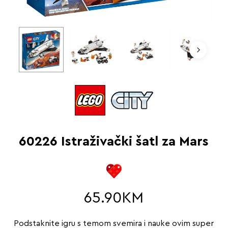
60226 Istraživački šatl za Mars
65.90
KM
Podstaknite igru s temom svemira i nauke ovim super