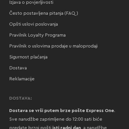
Izjava o povjerljivosti
Često postavljena pitanja (FAQ)
Opšti uslovi poslovanja
Pravilnik Loyalty Programa
Pravilnik o uslovima prodaje u maloprodaji
Sigurnost plaćanja
Dostava
Reklamacije
DOSTAVA:
Dostava se vrši putem brze pošte Express One
.
Sve narudžbe zaprimljene do 12:00 sati biće
predate brzoj pošti
isti radni dan
, a narudžbe