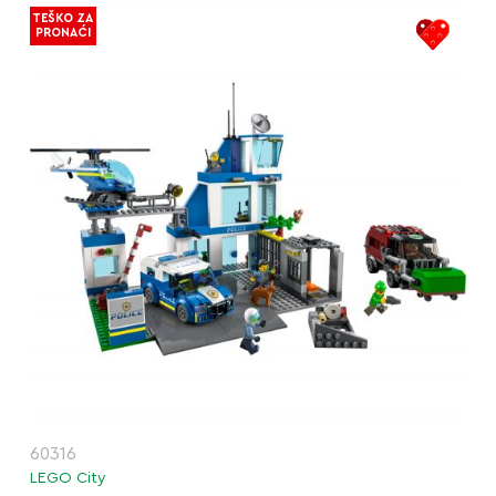
TEŠKO ZA
PRONAĆI
60316
LEGO City