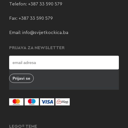
Telefon:
+387 33 590 579
Fax: +387 33 590 579
Email:
info@svijetkockica.ba
PRIJAVA ZA NEWSLETTER
LEGO® TEME