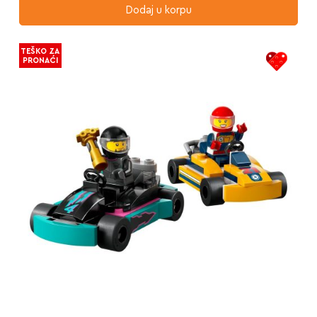
Dodaj u korpu
TEŠKO ZA
PRONAĆI