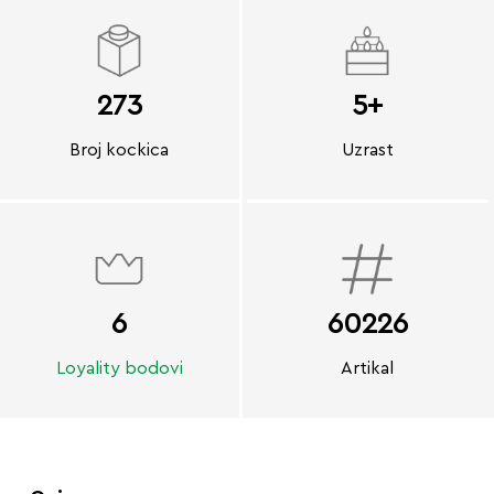
273
5+
Broj kockica
Uzrast
6
60226
Loyality bodovi
Artikal