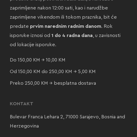
zaprimljene nakon 12:00 sati, kao i narudžbe
zaprimljene vikendom ili tokom praznika, bit će
predate
prvim narednim radnim danom
. Rok
isporuke iznosi od
1 do 4 radna dana
, u zavisnosti
od lokacije isporuke.
Do 150,00 KM → 10,00 KM
Od 150,00 KM do 250,00 KM → 5,00 KM
Preko 250,00 KM → besplatna dostava
KONTAKT
Bulevar Franca Lehara 2, 71000 Sarajevo, Bosnia and
Herzegovina