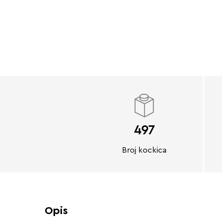
497
Broj kockica
Opis