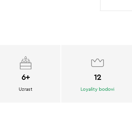
6+
12
Uzrast
Loyality bodovi