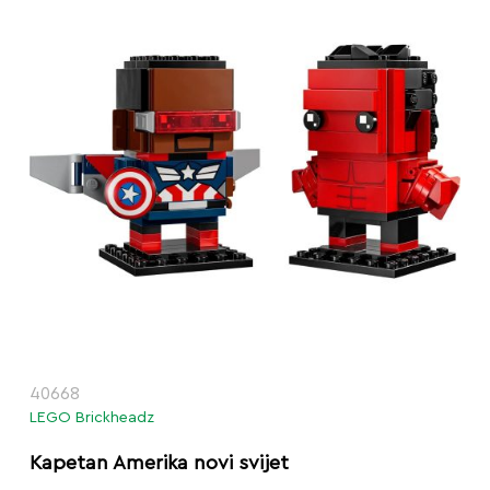
40668
LEGO Brickheadz
Kapetan Amerika novi svijet