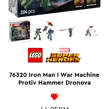
76320 Iron Man I War Machine
Protiv Hammer Dronova