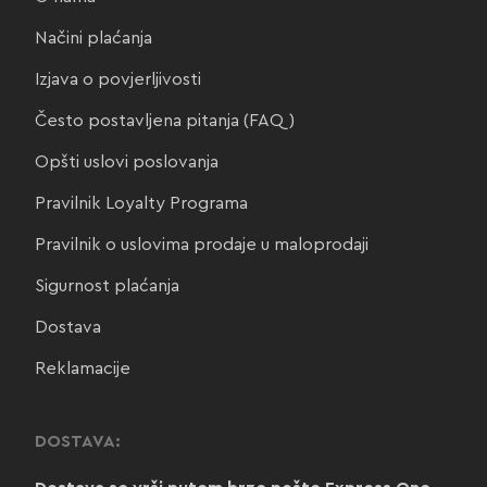
Načini plaćanja
Izjava o povjerljivosti
Često postavljena pitanja (FAQ)
Opšti uslovi poslovanja
Pravilnik Loyalty Programa
Pravilnik o uslovima prodaje u maloprodaji
Sigurnost plaćanja
Dostava
Reklamacije
DOSTAVA: