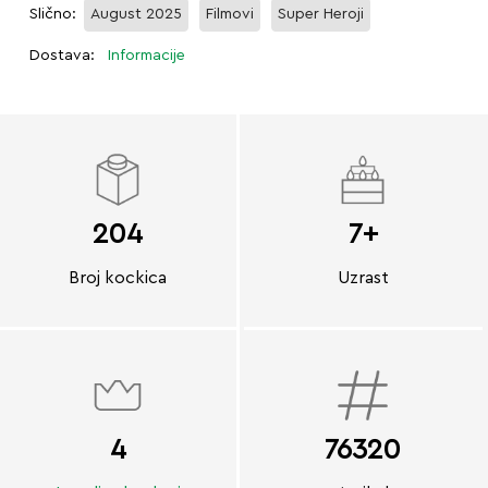
Slično:
August 2025
Filmovi
Super Heroji
Dostava:
Informacije
204
7+
Broj kockica
Uzrast
4
76320