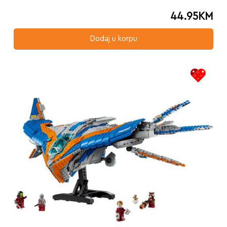
44.95
KM
Dodaj u korpu