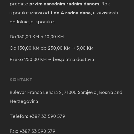
predate
prvim narednim radnim danom
. Rok
isporuke iznosi od
1 do 4 radna dana
, u zavisnosti
od lokacije isporuke.
Do 150,00 KM → 10,00 KM
Od 150,00 KM do 250,00 KM → 5,00 KM
Preko 250,00 KM → besplatna dostava
KONTAKT
Bulevar Franca Lehara 2, 71000 Sarajevo, Bosnia and
Herzegovina
Telefon:
+387 33 590 579
Fax: +387 33 590 579