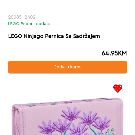
20085-2402
LEGO Pribor i dodaci
LEGO Ninjago Pernica Sa Sadržajem
64.95
KM
Dodaj u korpu