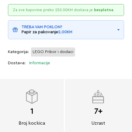
Za sve kupovine preko
250.00
KM
dostava je
besplatna
.
TREBA VAM POKLON?
Papir za pakovanje
2.00
KM
Kategorija:
LEGO Pribor i dodaci
Dostava:
Informacije
1
7+
Broj kockica
Uzrast