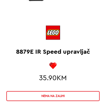
8879E IR Speed upravljač
35.90
KM
NEMA NA ZALIHI