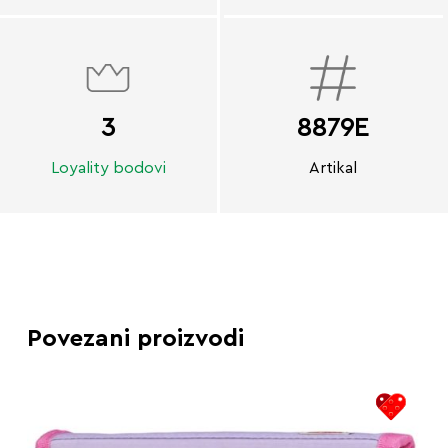
3
8879E
Loyality bodovi
Artikal
Povezani proizvodi