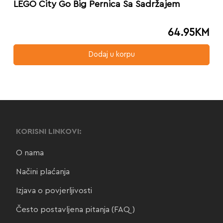
LEGO City Go Big Pernica Sa Sadržajem
64.95
KM
Dodaj u korpu
KORISNI LINKOVI:
O nama
Načini plaćanja
Izjava o povjerljivosti
Često postavljena pitanja (FAQ)