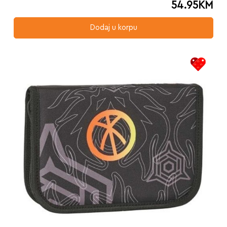
54.95
KM
Dodaj u korpu