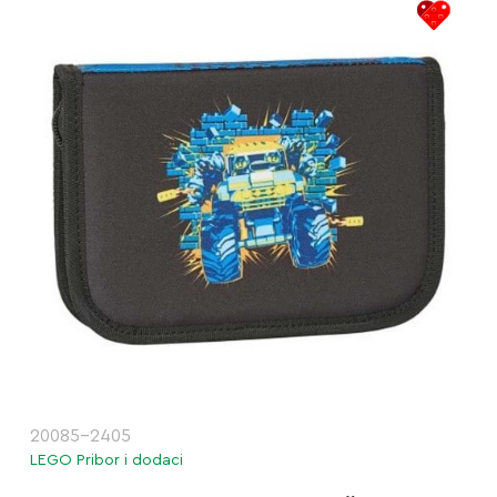
20085-2405
LEGO Pribor i dodaci