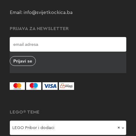
Email:
info@svijetkockica.ba
PRIJAVA ZA NEWSLETTER
LEGO® TEME
LEGO Pribor i dodaci
×