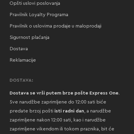
Opšti uslovi poslovanja
Pravilnik Loyalty Programa
Pravilnik o uslovima prodaje u maloprodaji
Sigurnost plaćanja
Dostava
Reklamacije
DOSTAVA:
Dostava se vrši putem brze pošte Express One
.
Sve narudžbe zaprimljene do 12:00 sati biće
predate brzoj pošti
isti radni dan
, a narudžbe
zaprimljene nakon 12:00 sati, kao i narudžbe
zaprimljene vikendom ili tokom praznika, bit će