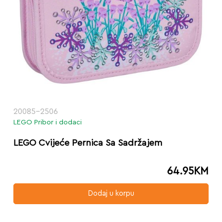
20085-2506
LEGO Pribor i dodaci
LEGO Cvijeće Pernica Sa Sadržajem
64.95
KM
Dodaj u korpu