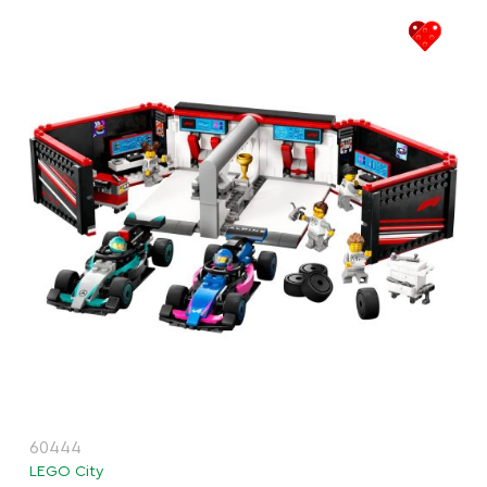
60444
LEGO City