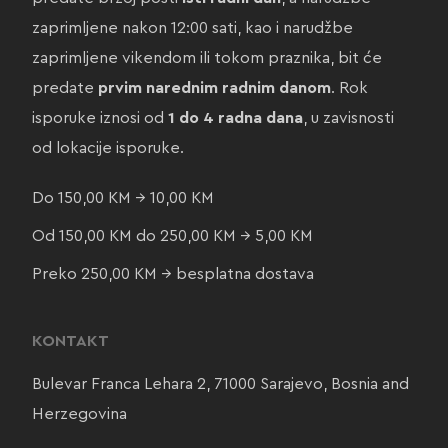
zaprimljene nakon 12:00 sati, kao i narudžbe
zaprimljene vikendom ili tokom praznika, bit će
predate
prvim narednim radnim danom
. Rok
isporuke iznosi od
1 do 4 radna dana
, u zavisnosti
od lokacije isporuke.
Do 150,00 KM → 10,00 KM
Od 150,00 KM do 250,00 KM → 5,00 KM
Preko 250,00 KM → besplatna dostava
KONTAKT
Bulevar Franca Lehara 2, 71000 Sarajevo, Bosnia and
Herzegovina