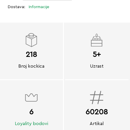
Dostava:
Informacije
218
5+
Broj kockica
Uzrast
6
60208
Loyality bodovi
Artikal