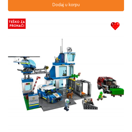
Dodaj u korpu
TEŠKO ZA
PRONAĆI