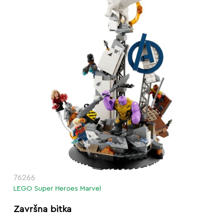
76266
LEGO Super Heroes Marvel
Završna bitka