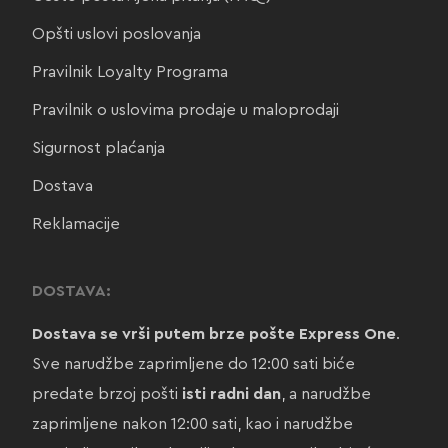
Opšti uslovi poslovanja
Pravilnik Loyalty Programa
Pravilnik o uslovima prodaje u maloprodaji
Sigurnost plaćanja
Dostava
Reklamacije
DOSTAVA:
Dostava se vrši putem brze pošte Express One
.
Sve narudžbe zaprimljene do 12:00 sati biće
predate brzoj pošti
isti radni dan
, a narudžbe
zaprimljene nakon 12:00 sati, kao i narudžbe