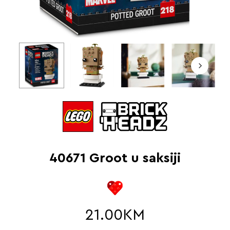
40671 Groot u saksiji
21.00
KM