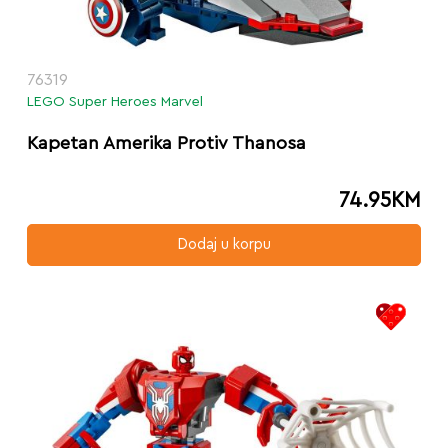
76319
LEGO Super Heroes Marvel
Kapetan Amerika Protiv Thanosa
74.95
KM
Dodaj u korpu