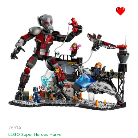
76314
LEGO Super Heroes Marvel