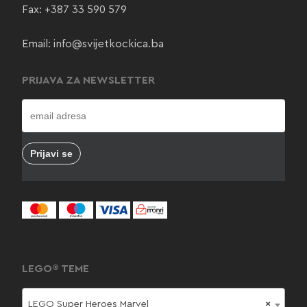
Fax: +387 33 590 579
Email:
info@svijetkockica.ba
PRIJAVA ZA NEWSLETTER
LEGO® TEME
LEGO Super Heroes Marvel
×