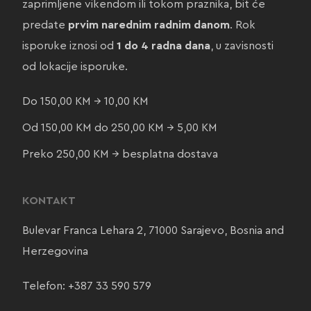
zaprimljene vikendom ili tokom praznika, bit će
predate
prvim narednim radnim danom
. Rok
isporuke iznosi od
1 do 4 radna dana
, u zavisnosti
od lokacije isporuke.
Do 150,00 KM → 10,00 KM
Od 150,00 KM do 250,00 KM → 5,00 KM
Preko 250,00 KM → besplatna dostava
KONTAKT
Bulevar Franca Lehara 2, 71000 Sarajevo, Bosnia and
Herzegovina
Telefon:
+387 33 590 579