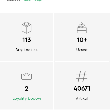
113
10+
Broj kockica
Uzrast
2
40671
Loyality bodovi
Artikal