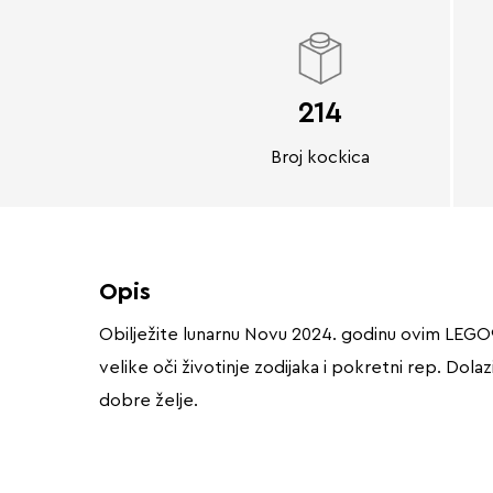
214
Broj kockica
Opis
Obilježite lunarnu Novu 2024. godinu ovim LEGO®
velike oči životinje zodijaka i pokretni rep. Do
dobre želje.