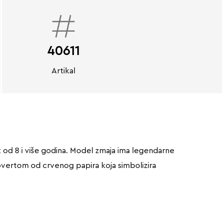
40611
Artikal
 od 8 i više godina. Model zmaja ima legendarne
kovertom od crvenog papira koja simbolizira