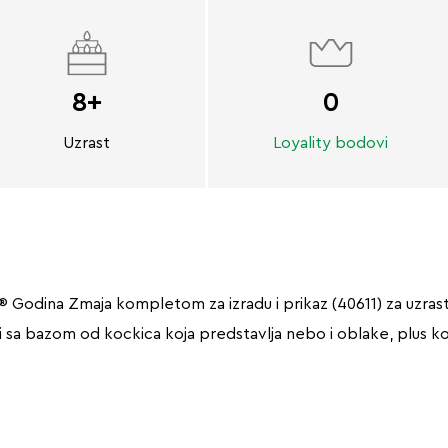
8+
0
Uzrast
Loyality bodovi
 Godina Zmaja kompletom za izradu i prikaz (40611) za uzrast
lazi sa bazom od kockica koja predstavlja nebo i oblake, plus 