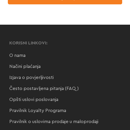
KORISNI LINKOVI:
O nama
Načini plaćanja
Izjava o povjerljivosti
Često postavljena pitanja (FAQ)
Opšti uslovi poslovanja
Pravilnik Loyalty Programa
Pravilnik o uslovima prodaje u maloprodaji