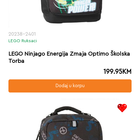
20238-2401
LEGO Ruksaci
LEGO Ninjago Energija Zmaja Optimo Školska
Torba
199.95
KM
Dodaj u korpu