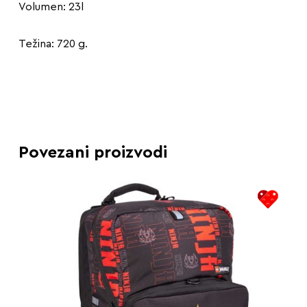
Volumen: 23l
Težina: 720 g.
Povezani proizvodi