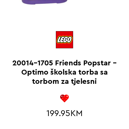
20014-1705 Friends Popstar –
Optimo školska torba sa
torbom za tjelesni
199.95
KM