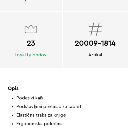
23
20009-1814
Loyality bodovi
Artikal
Opis
Podesivi kaiš
Podstavljeni pretinac za tablet
Elastična traka za knjige
Ergonomska poleđina