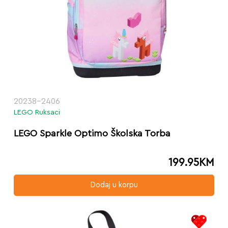
20238-2406
LEGO Ruksaci
LEGO Sparkle Optimo Školska Torba
199.95
KM
Dodaj u korpu