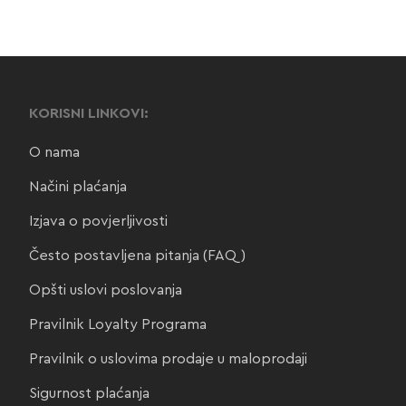
KORISNI LINKOVI:
O nama
Načini plaćanja
Izjava o povjerljivosti
Često postavljena pitanja (FAQ)
Opšti uslovi poslovanja
Pravilnik Loyalty Programa
Pravilnik o uslovima prodaje u maloprodaji
Sigurnost plaćanja