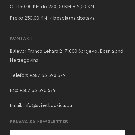
Od 150,00 KM do 250,00 KM → 5,00 KM
Preko 250,00 KM → besplatna dostava
KONTAKT
Bulevar Franca Lehara 2, 71000 Sarajevo, Bosnia and
Herzegovina
Telefon:
+387 33 590 579
Fax: +387 33 590 579
Email:
info@svijetkockica.ba
PRIJAVA ZA NEWSLETTER