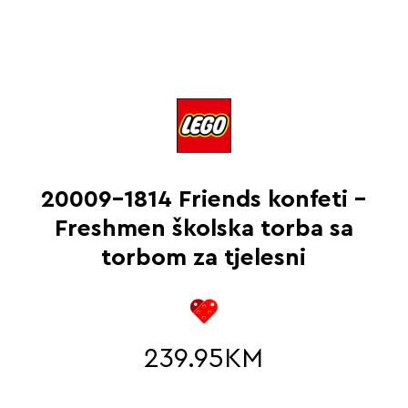
20009-1814 Friends konfeti –
Freshmen školska torba sa
torbom za tjelesni
239.95
KM