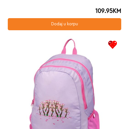
109.95
KM
Dodaj u korpu