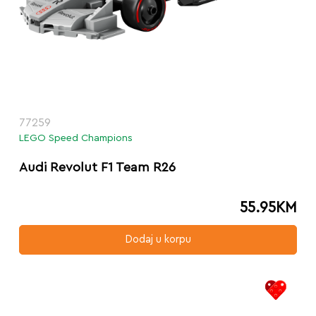
77259
LEGO Speed Champions
Audi Revolut F1 Team R26
55.95
KM
Dodaj u korpu