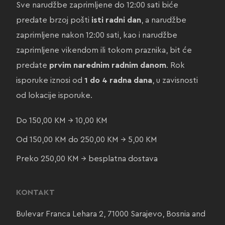
Sve narudžbe zaprimljene do 12:00 sati biće
predate brzoj pošti
isti radni dan
, a narudžbe
zaprimljene nakon 12:00 sati, kao i narudžbe
zaprimljene vikendom ili tokom praznika, bit će
predate
prvim narednim radnim danom
. Rok
isporuke iznosi od
1 do 4 radna dana
, u zavisnosti
od lokacije isporuke.
Do 150,00 KM → 10,00 KM
Od 150,00 KM do 250,00 KM → 5,00 KM
Preko 250,00 KM → besplatna dostava
KONTAKT
Bulevar Franca Lehara 2, 71000 Sarajevo, Bosnia and