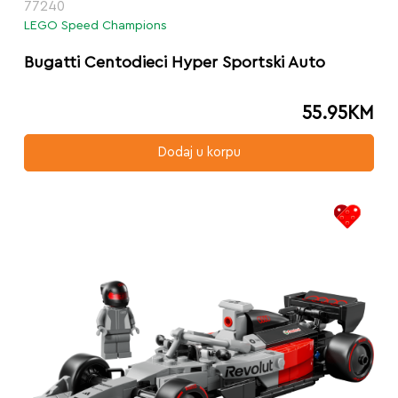
77240
LEGO Speed Champions
Bugatti Centodieci Hyper Sportski Auto
55.95
KM
Dodaj u korpu