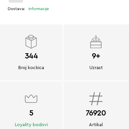
Dostava:
Informacije
344
9+
Broj kockica
Uzrast
5
76920
Loyality bodovi
Artikal