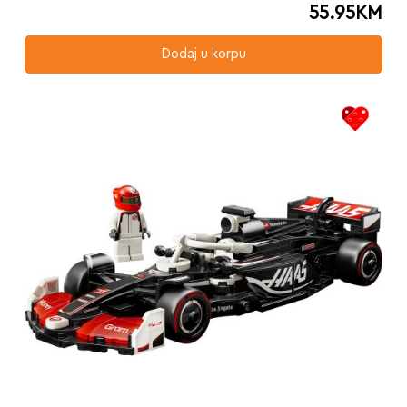
55.95
KM
Dodaj u korpu