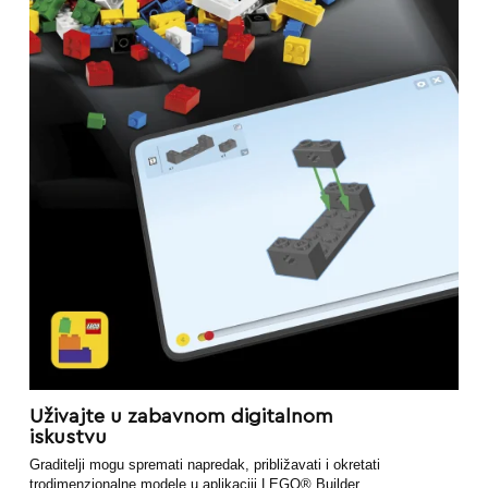
Uživajte u zabavnom digitalnom
iskustvu
Graditelji mogu spremati napredak, približavati i okretati
trodimenzionalne modele u aplikaciji LEGO® Builder.