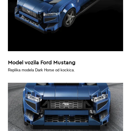
Model vozila Ford Mustang
Replika modela Dark Horse od kockica.