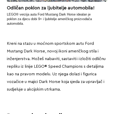
Odličan poklon za ljubitelje automobila!
LEGO® verzija auta Ford Mustang Dark Horse idealan je
poklon za djecu dobi 9+ i ljubitelje američkog proizvođača
automobila.
Kreni na stazu u moćnom sportskom autu Ford
Mustang Dark Horse, novoj ikoni američkog stila i
inženjerstva. Možeš nabaviti, sastaviti i izložiti odličnu
repliku iz linije LEGO® Speed Champions s detaljima
kao na pravom modelu. Uz njega dolazi i figurica
vozačice u majici Dark Horse koja sjeda za upravljač i
sudjeluje u akcijskim utrkama.