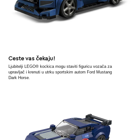
Ceste vas čekaju!
Ljubitelji LEGO® kockica mogu staviti figuricu vozača za
upravljač i krenuti u utrku sportskim autom Ford Mustang
Dark Horse.