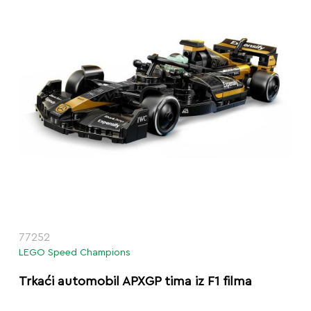
77252
LEGO Speed Champions
Trkaći automobil APXGP tima iz F1 filma