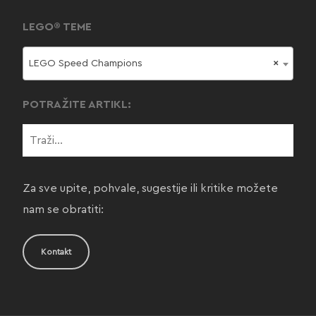
LEGO® TEME
LEGO Speed Champions
×
POTRAŽITE ARTIKL:
Za sve upite, pohvale, sugestije ili kritike možete
nam se obratiti:
Kontakt