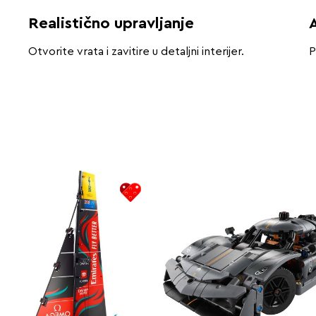
Realistično upravljanje
Otvorite vrata i zavitire u detaljni interijer.
P