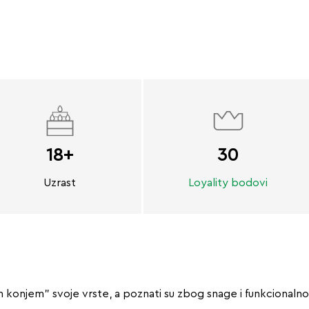
18+
30
Uzrast
Loyality bodovi
 konjem” svoje vrste, a poznati su zbog snage i funkcionalno