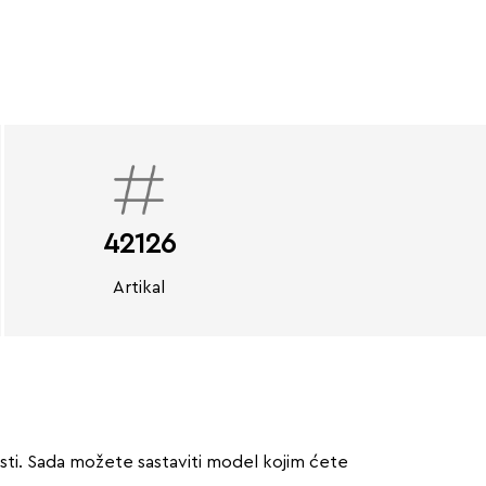
42126
Artikal
sti. Sada možete sastaviti model kojim ćete