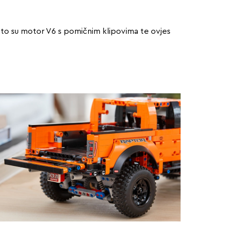
što su motor V6 s pomičnim klipovima te ovjes