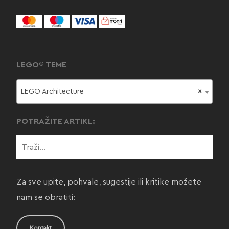
LEGO® TEME
LEGO Architecture
×
POTRAŽITE ARTIKL:
Za sve upite, pohvale, sugestije ili kritike možete
nam se obratiti:
Kontakt