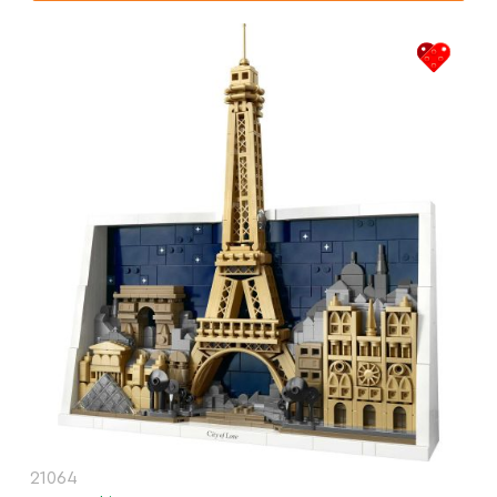
21064