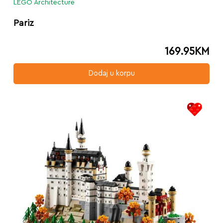
LEGO Architecture
Pariz
169.95
KM
Dodaj u korpu