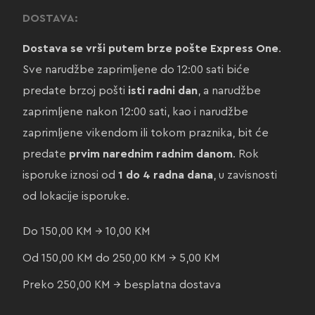
DOSTAVA:
Dostava se vrši putem brze pošte Express One
.
Sve narudžbe zaprimljene do 12:00 sati biće
predate brzoj pošti
isti radni dan
, a narudžbe
zaprimljene nakon 12:00 sati, kao i narudžbe
zaprimljene vikendom ili tokom praznika, bit će
predate
prvim narednim radnim danom
. Rok
isporuke iznosi od
1 do 4 radna dana
, u zavisnosti
od lokacije isporuke.
Do 150,00 KM → 10,00 KM
Od 150,00 KM do 250,00 KM → 5,00 KM
Preko 250,00 KM → besplatna dostava