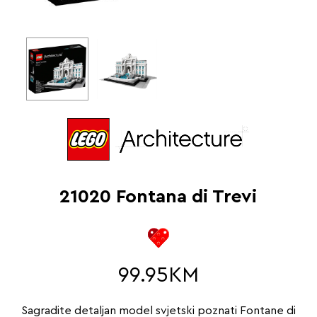
21020 Fontana di Trevi
99.95
KM
Sagradite detaljan model svjetski poznati Fontane di