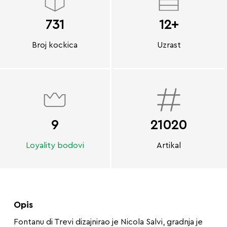
731
12+
Broj kockica
Uzrast
9
21020
Loyality bodovi
Artikal
Opis
Fontanu di Trevi dizajnirao je Nicola Salvi, gradnja je