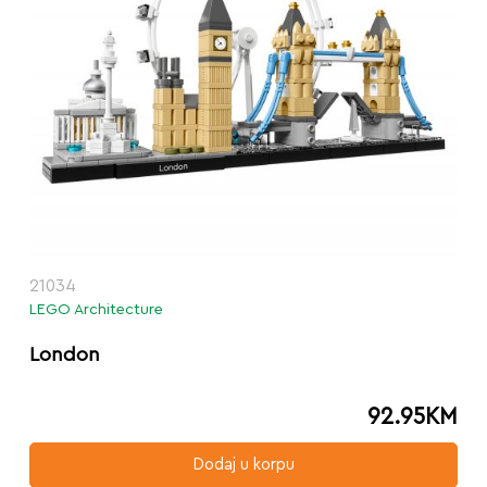
21034
LEGO Architecture
London
92.95
KM
Dodaj u korpu