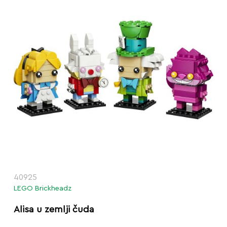
40925
LEGO Brickheadz
Alisa u zemlji čuda