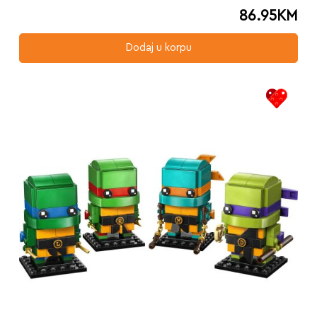
86.95
KM
Dodaj u korpu