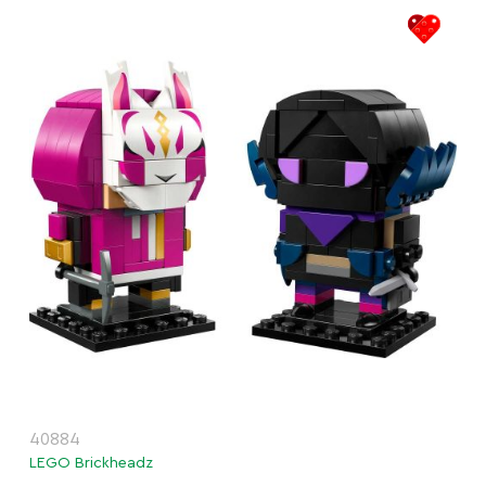
40884
LEGO Brickheadz