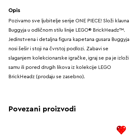
Opis
Pozivamo sve ljubitelje serije ONE PIECE! Složi klauna
Buggyja u odličnom stilu linije LEGO® BrickHeadz™.
Jedinstvena i detaljna figura kapetana gusara Buggyja
nosi šešir i stoji na čvrstoj podlozi. Zabavi se
slaganjem kolekcionarske igračke, igraj se pa je izloži
samu ili pored drugih likova iz kolekcije LEGO
BrickHeadz (prodaju se zasebno).
Povezani proizvodi