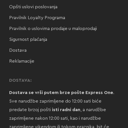
Opšti uslovi poslovanja
Pravilnik Loyalty Programa
Pravilnik o uslovima prodaje u maloprodaji
Sigurnost plaćanja
Dostava
Reklamacije
DOSTAVA:
Dostava se vrši putem brze pošte Express One
.
Sve narudžbe zaprimljene do 12:00 sati biće
predate brzoj pošti
isti radni dan
, a narudžbe
zaprimljene nakon 12:00 sati, kao i narudžbe
zaprimljene vikendom ili tokom praznika, bit će