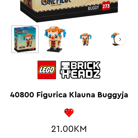
40800 Figurica Klauna Buggyja
21.00
KM