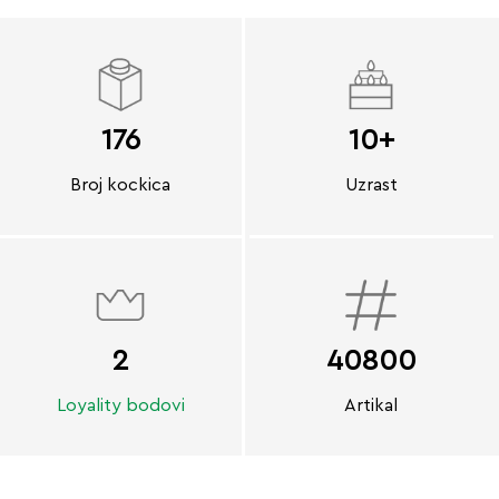
176
10+
Broj kockica
Uzrast
2
40800
Loyality bodovi
Artikal