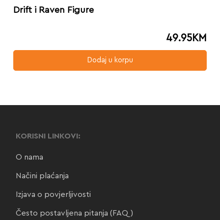
Drift i Raven Figure
49.95
KM
Dodaj u korpu
KORISNI LINKOVI:
O nama
Načini plaćanja
Izjava o povjerljivosti
Često postavljena pitanja (FAQ)