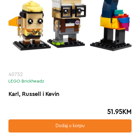
40752
LEGO Brickheadz
Karl, Russell i Kevin
51.95
KM
Dodaj u korpu