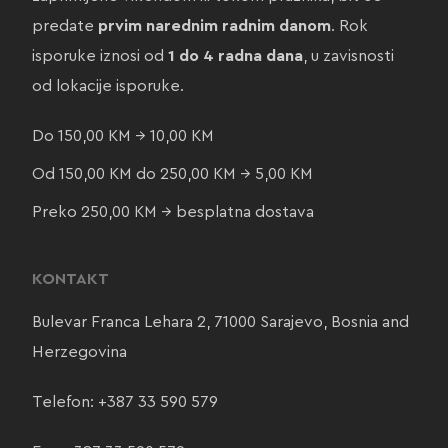
predate
prvim narednim radnim danom
. Rok
isporuke iznosi od
1 do 4 radna dana
, u zavisnosti
od lokacije isporuke.
Do 150,00 KM → 10,00 KM
Od 150,00 KM do 250,00 KM → 5,00 KM
Preko 250,00 KM → besplatna dostava
KONTAKT
Bulevar Franca Lehara 2, 71000 Sarajevo, Bosnia and
Herzegovina
Telefon:
+387 33 590 579