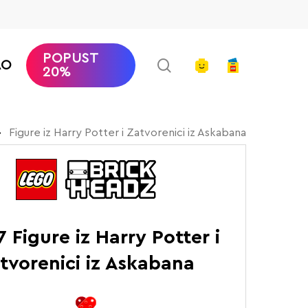
POPUST
search
account
AO
20%
Figure iz Harry Potter i Zatvorenici iz Askabana
 Figure iz Harry Potter i
tvorenici iz Askabana