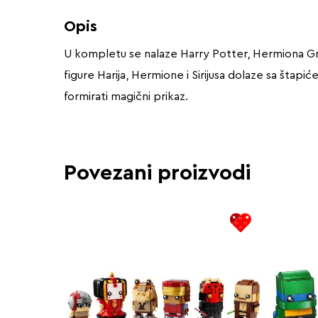
Opis
U kompletu se nalaze Harry Potter, Hermiona Gr
figure Harija, Hermione i Sirijusa dolaze sa štapi
formirati magični prikaz.
Povezani proizvodi