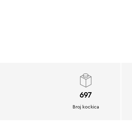
697
Broj kockica