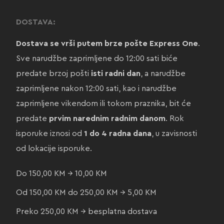
DOSTAVA:
Dostava se vrši putem brze pošte Express One
.
Sve narudžbe zaprimljene do 12:00 sati biće
predate brzoj pošti
isti radni dan
, a narudžbe
zaprimljene nakon 12:00 sati, kao i narudžbe
zaprimljene vikendom ili tokom praznika, bit će
predate
prvim narednim radnim danom
. Rok
isporuke iznosi od
1 do 4 radna dana
, u zavisnosti
od lokacije isporuke.
Do 150,00 KM → 10,00 KM
Od 150,00 KM do 250,00 KM → 5,00 KM
Preko 250,00 KM → besplatna dostava