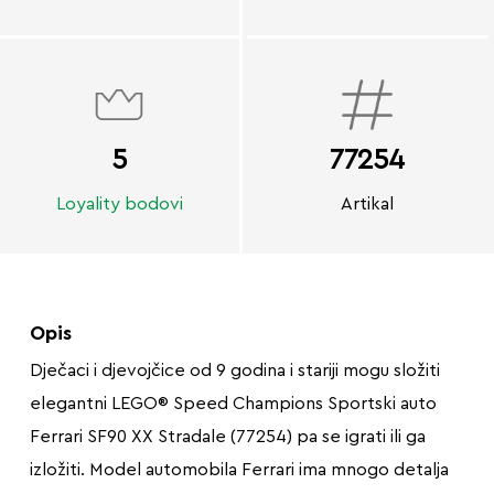
5
77254
Loyality bodovi
Artikal
Opis
Dječaci i djevojčice od 9 godina i stariji mogu složiti
elegantni LEGO® Speed Champions Sportski auto
Ferrari SF90 XX Stradale (77254) pa se igrati ili ga
izložiti. Model automobila Ferrari ima mnogo detalja