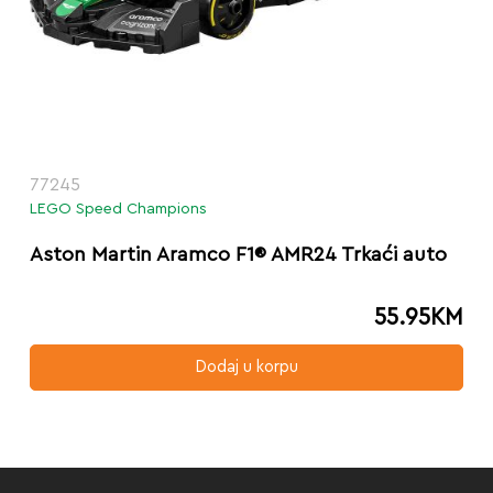
77245
LEGO Speed Champions
Aston Martin Aramco F1® AMR24 Trkaći auto
55.95
KM
Dodaj u korpu