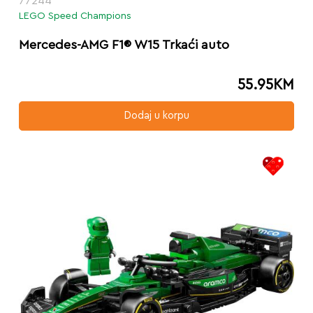
77244
LEGO Speed Champions
Mercedes-AMG F1® W15 Trkaći auto
55.95
KM
Dodaj u korpu