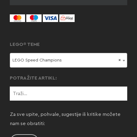
LEGO® TEME
LEGO Speed Champions
×
POTRAŽITE ARTIKL:
Za sve upite, pohvale, sugestije ili kritike možete
nam se obratiti: