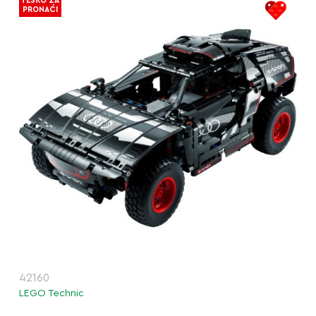
TEŠKO ZA
PRONAĆI
42160
LEGO Technic