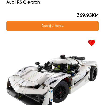
Audi RS Q e-tron
369.95
KM
Dodaj u korpu