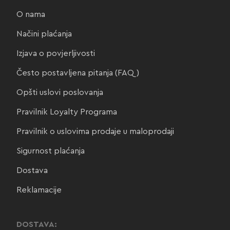
O nama
Načini plaćanja
Izjava o povjerljivosti
Često postavljena pitanja (FAQ)
Opšti uslovi poslovanja
Pravilnik Loyalty Programa
Pravilnik o uslovima prodaje u maloprodaji
Sigurnost plaćanja
Dostava
Reklamacije
DOSTAVA: