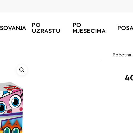
PO
PO
ESOVANJA
POS
UZRASTU
MJESECIMA
Početna
4