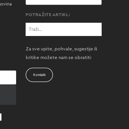
govina
POTRAŽITE ARTIKL:
Za sve upite, pohvale, sugestije ili
kritike možete nam se obratiti:
Kontakt