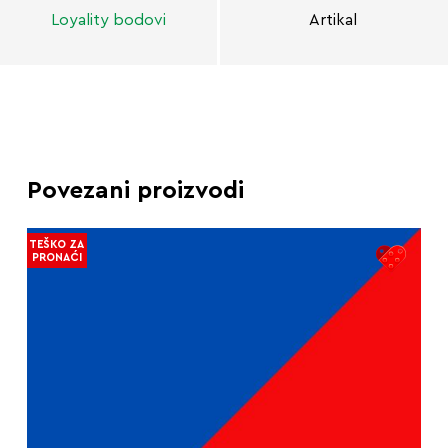
Loyality bodovi
Artikal
Povezani proizvodi
TEŠKO ZA
PRONAĆI