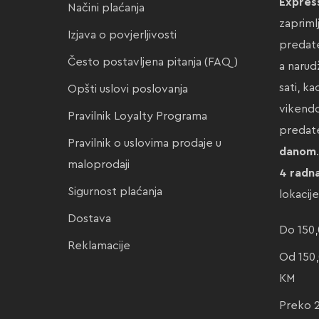
Expres
Načini plaćanja
zapriml
Izjava o povjerljivosti
predate
Često postavljena pitanja (FAQ)
a narud
sati, k
Opšti uslovi poslovanja
vikendo
Pravilnik Loyalty Programa
preda
Pravilnik o uslovima prodaje u
danom
maloprodaji
4 radn
Sigurnost plaćanja
lokacij
Dostava
Do 150,
Reklamacije
Od 150,
KM
Preko 