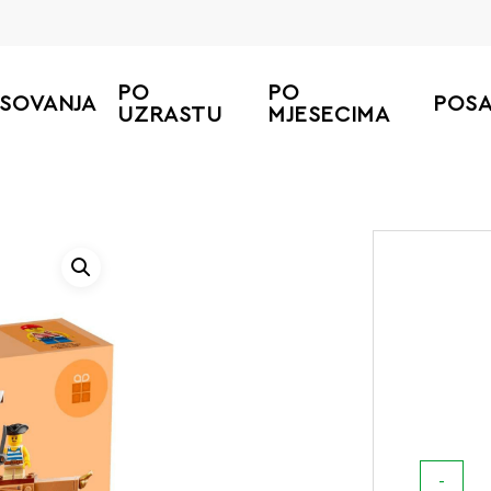
PO
PO
ESOVANJA
POS
UZRASTU
MJESECIMA