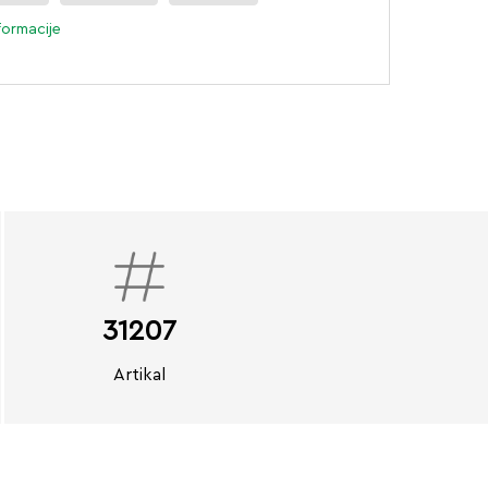
formacije
31207
Artikal