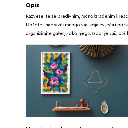
Opis
Razveselite se predivnim, ručno izrađenim kreaci
Možete i napraviti mnogo varijacija cvijeća i pozad
organizirajte galeriju oko njega. Izbor je vaš, baš 