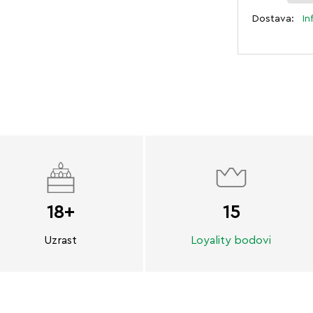
Dostava:
In
18+
15
Uzrast
Loyality bodovi