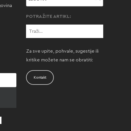
govina
POTRAŽITE ARTIKL:
Za sve upite, pohvale, sugestije ili
kritike možete nam se obratiti:
Kontakt