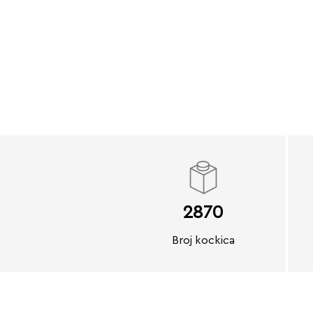
2870
Broj kockica