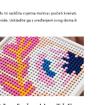
i različita cvjetna motiva i početi kreirati.
svi vide. Uskladite ga s uređenjem svog doma ili