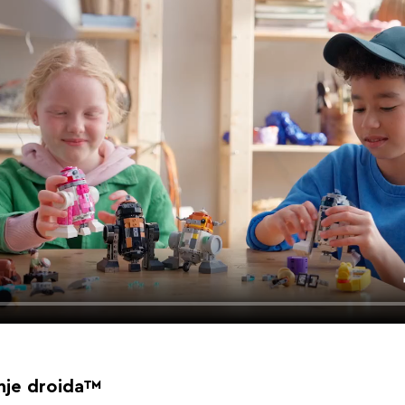
nje droida™