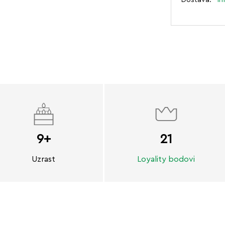
9+
21
Uzrast
Loyality bodovi