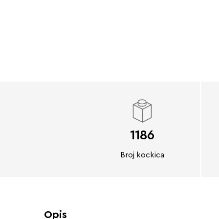
1186
Broj kockica
Opis