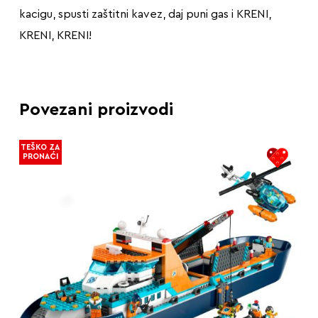
kacigu, spusti zaštitni kavez, daj puni gas i KRENI,
KRENI, KRENI!
Povezani proizvodi
TEŠKO ZA
PRONAĆI