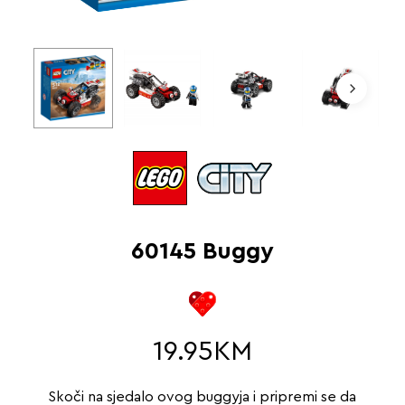
60145 Buggy
19.95
KM
Skoči na sjedalo ovog buggyja i pripremi se da