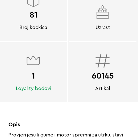
81
Broj kockica
Uzrast
1
60145
Loyality bodovi
Artikal
Opis
Provjeri jesu li gume i motor spremni za utrku, stavi