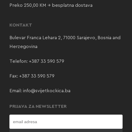
Preko 250,00 KM → besplatna dostava
KONTAKT
Bulevar Franca Lehara 2, 71000 Sarajevo, Bosnia and
Herzegovina
Telefon:
+387 33 590 579
Fax: +387 33 590 579
Email:
info@svijetkockica.ba
PRIJAVA ZA NEWSLETTER