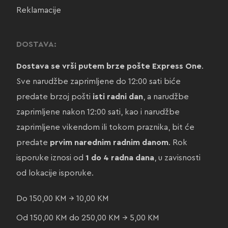
Reklamacije
DOSTAVA:
Dostava se vrši putem brze pošte Express One
.
Sve narudžbe zaprimljene do 12:00 sati biće
predate brzoj pošti
isti radni dan
, a narudžbe
zaprimljene nakon 12:00 sati, kao i narudžbe
zaprimljene vikendom ili tokom praznika, bit će
predate
prvim narednim radnim danom
. Rok
isporuke iznosi od
1 do 4 radna dana
, u zavisnosti
od lokacije isporuke.
Do 150,00 KM → 10,00 KM
Od 150,00 KM do 250,00 KM → 5,00 KM