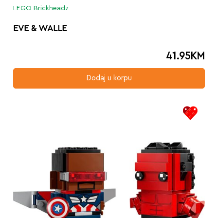
LEGO Brickheadz
EVE & WALLE
41.95
KM
Dodaj u korpu