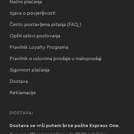
Načini plaćanja
Izjava o povjerljivosti
Često postavljena pitanja (FAQ)
Opšti uslovi poslovanja
Pravilnik Loyalty Programa
Pravilnik o uslovima prodaje u maloprodaji
Sigurnost plaćanja
Dostava
Reklamacije
DOSTAVA:
Dostava se vrši putem brze pošte Express One
.