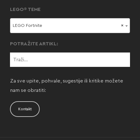
LEGO® TEME
LEGO Fortnite
×
POTRAŽITE ARTIKL:
Za sve upite, pohvale, sugestije ili kritike možete
nam se obratiti:
Kontakt