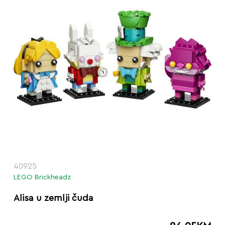
40925
LEGO Brickheadz
Alisa u zemlji čuda