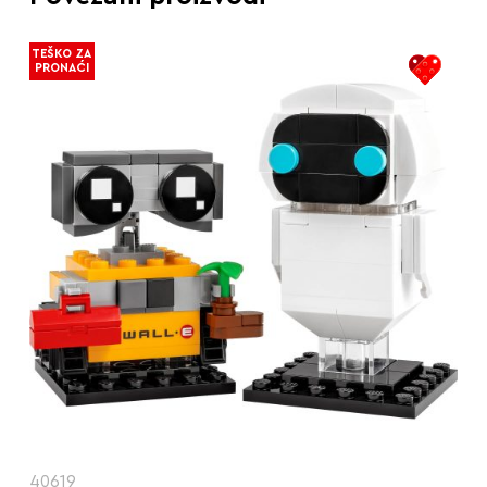
TEŠKO ZA
PRONAĆI
40619