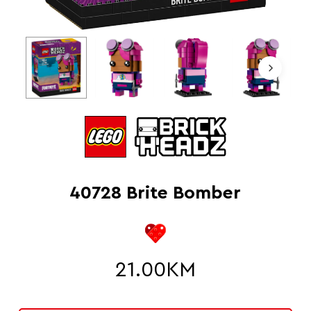
40728 Brite Bomber
21.00
KM