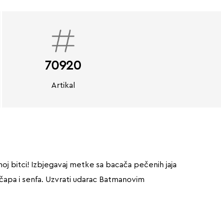
70920
Artikal
 bitci! Izbjegavaj metke sa bacača pečenih jaja
ečapa i senfa. Uzvrati udarac Batmanovim