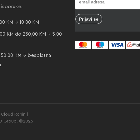
e isporuke.
00 KM → 10,00 KM
00 KM do 250,00 KM → 5,00
250,00 KM → besplatna
a
Cloud Ronin |
GO Group. ©2026