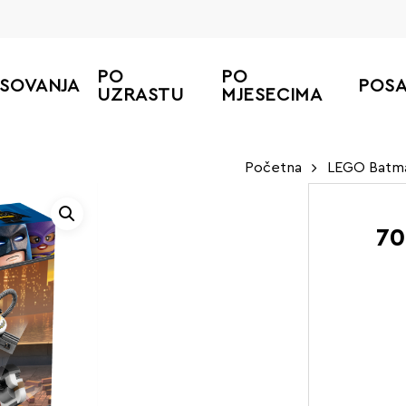
PO
PO
ESOVANJA
POS
UZRASTU
MJESECIMA
Početna
LEGO Batm
70