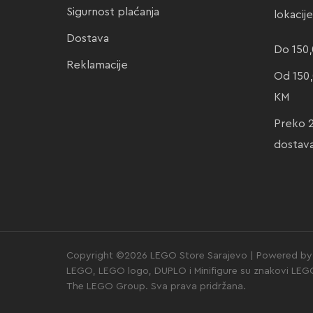
Sigurnost plaćanja
lokacij
Dostava
Do 150,
Reklamacije
Od 150,
KM
Preko 
dostav
Copyright ©2026 LEGO Store Sarajevo | Powered by 
LEGO, LEGO logo, DUPLO i Minifigure su znakovi LE
The LEGO Group. Sva prava pridržana.