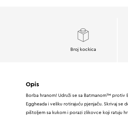
Broj kockica
Opis
Borba hranom! Udruži se sa Batmanom™ protiv Eg
Eggheada i veliku rotirajuću pjenjaču. Skrivaj s
pištoljem sa kukom i porazi zlikovce koji ratuju 